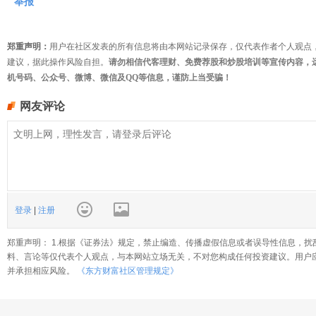
举报
郑重声明：
用户在社区发表的所有信息将由本网站记录保存，仅代表作者个人观点
建议，据此操作风险自担。
请勿相信代客理财、免费荐股和炒股培训等宣传内容，
机号码、公众号、微博、微信及QQ等信息，谨防上当受骗！
网友评论
登录
|
注册
郑重声明： 1.根据《证券法》规定，禁止编造、传播虚假信息或者误导性信息，扰
料、言论等仅代表个人观点，与本网站立场无关，不对您构成任何投资建议。用户
并承担相应风险。
《东方财富社区管理规定》