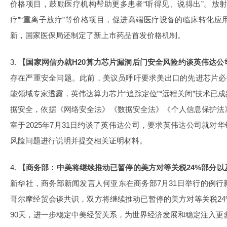
价格项目，鼓励医疗机构帮助更多患者“听得见、说得出”。放
疗”“重离子放疗”等价格项目，促进高端医疗设备的临床转化
新，国家医保局还制定了新上市药品首发价格机制。
3.
【国家网信办就H20算力芯片漏洞后门安全风险约谈英伟达公
存在严重安全问题。此前，美议员呼吁要求美出口的先进芯片必
能领域专家透露，英伟达算力芯片“追踪定位”“远程关闭”技术已
据安全，依据《网络安全法》《数据安全法》《个人信息保护法
室于2025年7月31日约谈了英伟达公司，要求英伟达公司就对
风险问题进行说明并提交相关证明材料。
4.
【商务部：中美将继续推动已暂停的美方对等关税24%部分以
新华社，商务部新闻发言人何亚东在商务部7月31日举行的例
哥尔摩经贸会谈共识，双方将继续推动已暂停的美方对等关税2
90天，进一步稳定中美经贸关系，为世界经济发展和稳定注入更