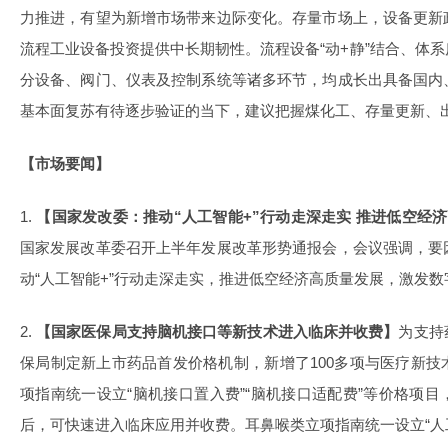
力推进，有望为新增市场带来边际变化。存量市场上，设备更新
流程工业设备投资提供中长期韧性。流程设备“动+静”结合、体
分设备、阀门、仪表及控制系统等诸多环节，均成长出具备国内
基本面复苏有待逐步验证的当下，建议把握煤化工、存量更新、
【市场要闻】
1.
【国家发改委：推动“人工智能+”行动走深走实 推进低空经
国家发展改革委召开上半年发展改革形势通报会，会议强调，要
动“人工智能+”行动走深走实，推进低空经济高质量发展，激发
2.
【国家医保局支持脑机接口等新技术进入临床并收费】
为支持
保局制定新上市药品首发价格机制，新增了100多项与医疗新
项指南统一设立“脑机接口置入费”“脑机接口适配费”等价格项
后，可快速进入临床应用并收费。耳鼻喉类立项指南统一设立“人工