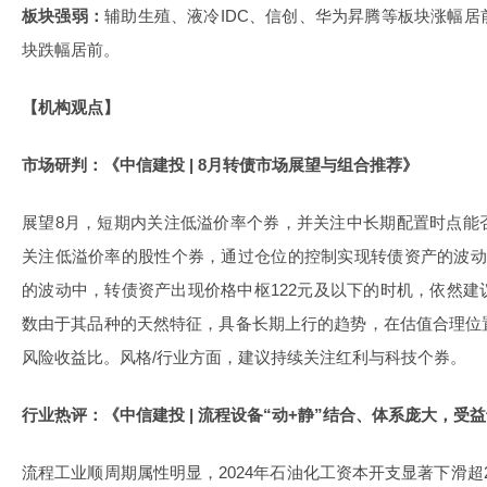
板块强弱：
辅助生殖、液冷IDC、信创、华为昇腾等板块涨幅
块跌幅居前。
【机构观点】
市场研判：《中信建投 | 8月转债市场展望与组合推荐》
展望8月，短期内关注低溢价率个券，并关注中长期配置时点能
关注低溢价率的股性个券，通过仓位的控制实现转债资产的波动
的波动中，转债资产出现价格中枢122元及以下的时机，依然
数由于其品种的天然特征，具备长期上行的趋势，在估值合理位
风险收益比。风格/行业方面，建议持续关注红利与科技个券。
行业热评：《中信建投 | 流程设备“动+静”结合、体系庞大，
流程工业顺周期属性明显，2024年石油化工资本开支显著下滑超