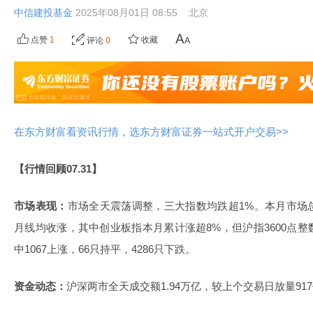
中信建投基金
2025年08月01日 08:55
北京
点赞
1
收藏
评论
0
在东方财富看资讯行情，选东方财富证券一站式开户交易>>
【行情回顾07.31】
市场表现：
市场全天震荡调整，三大指数均跌超1%。本月市场
月线均收涨，其中创业板指本月累计涨超8%，但沪指3600点
中1067上涨，66只持平，4286只下跌。
资金动态：
沪深两市全天成交额1.94万亿，较上个交易日放量91