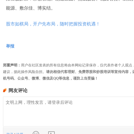
能源、敷尔佳、博实结。
股市如棋局，开户先布局，随时把握投资机遇！
举报
郑重声明：
用户在社区发表的所有信息将由本网站记录保存，仅代表作者个人观点
建议，据此操作风险自担。
请勿相信代客理财、免费荐股和炒股培训等宣传内容，
机号码、公众号、微博、微信及QQ等信息，谨防上当受骗！
网友评论