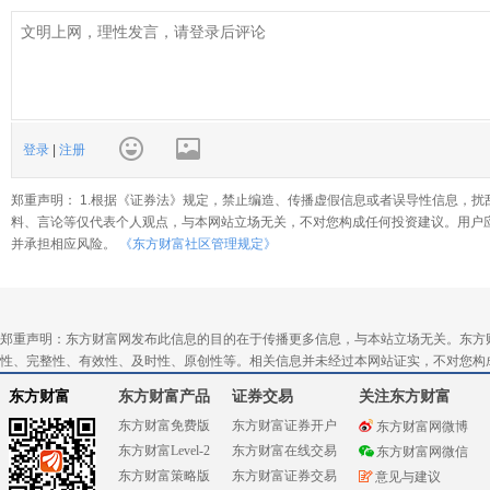
登录
|
注册
郑重声明： 1.根据《证券法》规定，禁止编造、传播虚假信息或者误导性信息，扰
料、言论等仅代表个人观点，与本网站立场无关，不对您构成任何投资建议。用户
并承担相应风险。
《东方财富社区管理规定》
郑重声明：东方财富网发布此信息的目的在于传播更多信息，与本站立场无关。东方
性、完整性、有效性、及时性、原创性等。相关信息并未经过本网站证实，不对您构
东方财富
东方财富产品
证券交易
关注东方财富
东方财富免费版
东方财富证券开户
东方财富网微博
东方财富Level-2
东方财富在线交易
东方财富网微信
东方财富策略版
东方财富证券交易
意见与建议