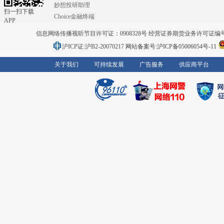
妙想投研助理
扫一扫下载
Choice金融终端
APP
信息网络传播视听节目许可证：0908328号 经营证券期货业务许可证编号：91310
沪ICP证:沪B2-20070217
网站备案号:沪ICP备05006054号-11
关于我们
可持续发展
广告服务
供应商平台