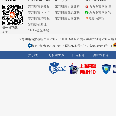
东方财富免费版
东方财富证券开户
东方财富网微博
东方财富Level-2
东方财富在线交易
东方财富网微信
东方财富策略版
东方财富证券交易
意见与建议
妙想投研助理
扫一扫下载
Choice金融终端
APP
信息网络传播视听节目许可证：0908328号 经营证券期货业务许可证编号：91310
沪ICP证:沪B2-20070217
网站备案号:沪ICP备05006054号-11
关于我们
可持续发展
广告服务
供应商平台