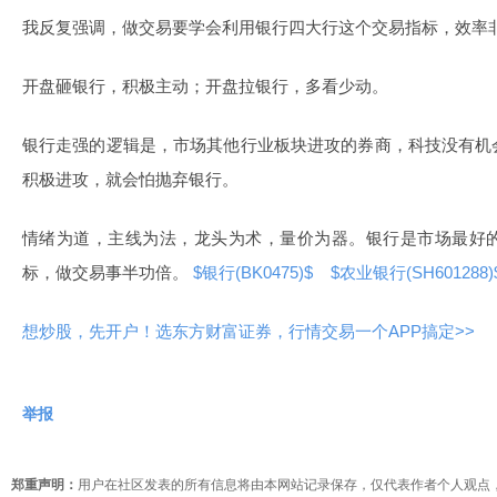
我反复强调，做交易要学会利用银行四大行这个交易指标，效率
开盘砸银行，积极主动；开盘拉银行，多看少动。
银行走强的逻辑是，市场其他行业板块进攻的券商，科技没有机
积极进攻，就会怕抛弃银行。
情绪为道，主线为法，龙头为术，量价为器。银行是市场最好
标，做交易事半功倍。
$银行(BK0475)$
$农业银行(SH601288
想炒股，先开户！选东方财富证券，行情交易一个APP搞定>>
举报
郑重声明：
用户在社区发表的所有信息将由本网站记录保存，仅代表作者个人观点