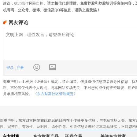
建议，据此操作风险自担。
请勿相信代客理财、免费荐股和炒股培训等宣传内容，
机号码、公众号、微博、微信及QQ等信息，谨防上当受骗！
网友评论
登录
|
注册
郑重声明： 1.根据《证券法》规定，禁止编造、传播虚假信息或者误导性信息，扰
料、言论等仅代表个人观点，与本网站立场无关，不对您构成任何投资建议。用户
并承担相应风险。
《东方财富社区管理规定》
郑重声明：东方财富网发布此信息的目的在于传播更多信息，与本站立场无关。东方
性、完整性、有效性、及时性、原创性等。相关信息并未经过本网站证实，不对您构
东方财富
东方财富产品
证券交易
关注东方财富