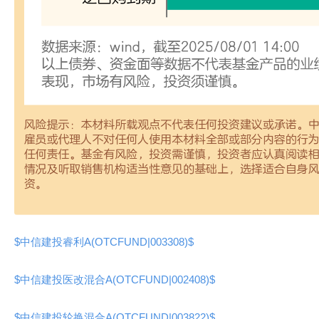
$中信建投睿利A(OTCFUND|003308)$
$中信建投医改混合A(OTCFUND|002408)$
$中信建投轮换混合A(OTCFUND|003822)$