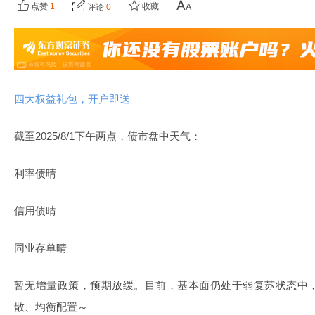
点赞
1
收藏
评论
0
四大权益礼包，开户即送
截至2025/8/1下午两点，债市盘中天气：
利率债晴
信用债晴
同业存单晴
暂无增量政策，预期放缓。目前，基本面仍处于弱复苏状态中
散、均衡配置～