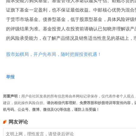
险承受能力购买基金。基金管理人承诺以诚实守信、勤勉尽责的
证旗下基金一定盈利，也不保证最低收益。中邮核心优势为混合
于货币市场基金、债券型基金，低于股票型基金，具体风险评级
的评级结果为准。基金投资人在投资前请确认已知晓并理解该产
的风险承受能力，在了解产品情况及销售适当性意见的基础上，
股市如棋局，开户先布局，随时把握投资机遇！
举报
郑重声明：
用户在社区发表的所有信息将由本网站记录保存，仅代表作者个人观点
建议，据此操作风险自担。
请勿相信代客理财、免费荐股和炒股培训等宣传内容，
机号码、公众号、微博、微信及QQ等信息，谨防上当受骗！
网友评论