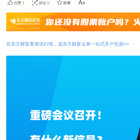
点赞
1
收藏
评论
0
在东方财富看资讯行情，选东方财富证券一站式开户交易>>