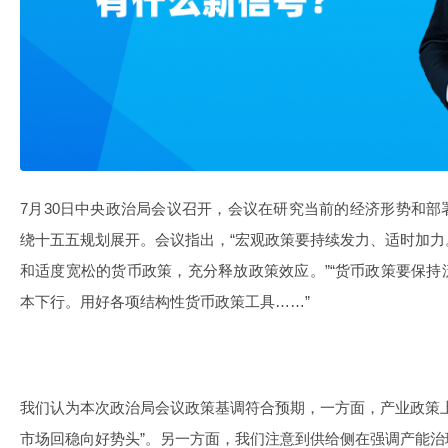
7月30日中央政治局会议召开，会议在研究当前的经济形势和
绕十五五规划展开。会议指出，“宏观政策要持续发力、适时加
和适度宽松的货币政策，充分释放政策效应。”“货币政策要保
本下行。用好各项结构性货币政策工具……”
我们认为本次政治局会议政策基调符合预期，一方面，产业政策
市场回稳向好势头”。另一方面，我们注意到供给侧在强调产能