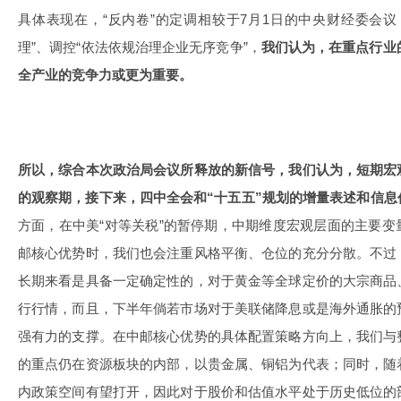
具体表现在，“反内卷”的定调相较于7月1日的中央财经委会
理”、调控“依法依规治理企业无序竞争”，
我们认为，在重点行业
全产业的竞争力或更为重要。
所以，综合本次政治局会议所释放的新信号，我们认为，短期宏
的观察期，接下来，四中全会和“十五五”规划的增量表述和信
方面，在中美“对等关税”的暂停期，中期维度宏观层面的主要
邮核心优势时，我们也会注重风格平衡、仓位的充分分散。不过
长期来看是具备一定确定性的，对于黄金等全球定价的大宗商品
行行情，而且，下半年倘若市场对于美联储降息或是海外通胀的
强有力的支撑。在中邮核心优势的具体配置策略方向上，我们与
的重点仍在资源板块的内部，以贵金属、铜铝为代表；同时，随
内政策空间有望打开，因此对于股价和估值水平处于历史低位的