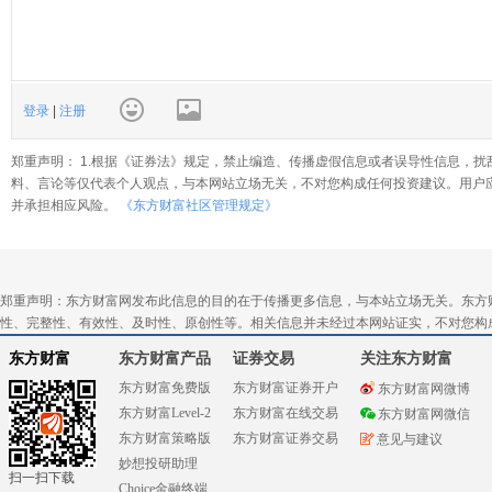
登录
|
注册
郑重声明： 1.根据《证券法》规定，禁止编造、传播虚假信息或者误导性信息，扰
料、言论等仅代表个人观点，与本网站立场无关，不对您构成任何投资建议。用户
并承担相应风险。
《东方财富社区管理规定》
郑重声明：东方财富网发布此信息的目的在于传播更多信息，与本站立场无关。东方
性、完整性、有效性、及时性、原创性等。相关信息并未经过本网站证实，不对您构
东方财富
东方财富产品
证券交易
关注东方财富
东方财富免费版
东方财富证券开户
东方财富网微博
东方财富Level-2
东方财富在线交易
东方财富网微信
东方财富策略版
东方财富证券交易
意见与建议
妙想投研助理
扫一扫下载
Choice金融终端