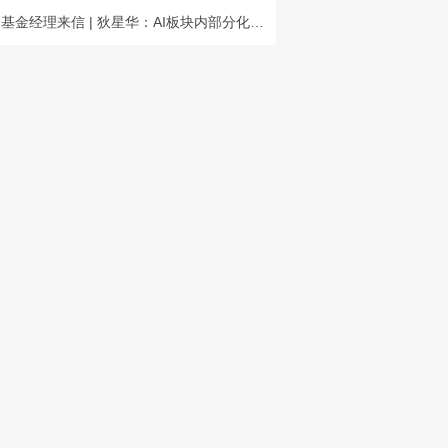
基金经理来信 | 狄星华：AI板块内部分化，长期成长空间充足