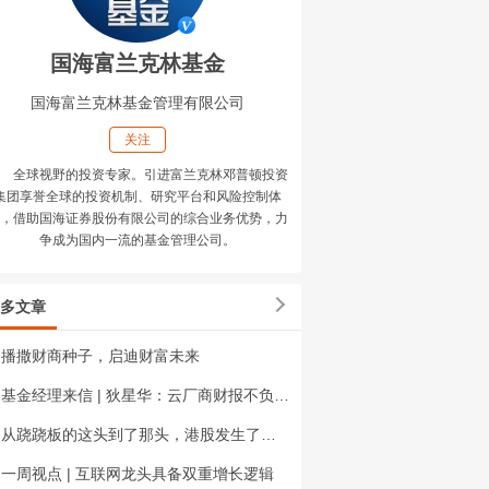
国海富兰克林基金
国海富兰克林基金管理有限公司
关注
全球视野的投资专家。引进富兰克林邓普顿投资
集团享誉全球的投资机制、研究平台和风险控制体
，借助国海证券股份有限公司的综合业务优势，力
争成为国内一流的基金管理公司。
多文章
播撒财商种子，启迪财富未来
基金经理来信 | 狄星华：云厂商财报不负众望，市场风险偏好快速修复
从跷跷板的这头到了那头，港股发生了什么？
一周视点 | 互联网龙头具备双重增长逻辑