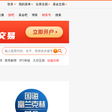
登录
我的菜单
证券交易
基金交易
直播
股吧
基金吧
博客
财富号
搜索
0
榜
限售解禁
IPO审核
大宗交易
估值分析