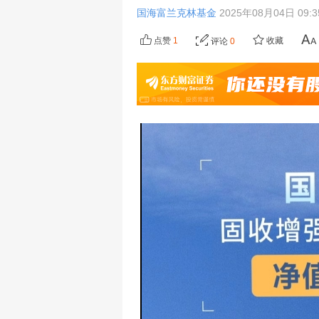
国海富兰克林基金
2025年08月04日 09:
点赞
1
收藏
评论
0