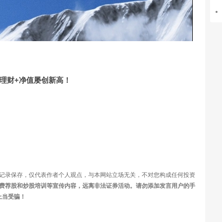
视
频
理财+净值屡创新高！
记录保存，仅代表作者个人观点，与本网站立场无关，不对您构成任何投资
费荐股和炒股培训等宣传内容，远离非法证券活动。请勿添加发言用户的手
上当受骗！