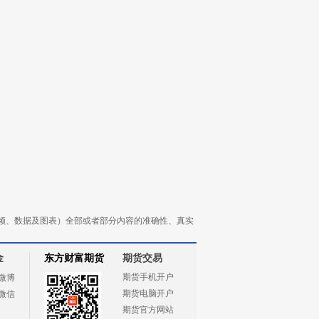
频、数据及图表）全部或者部分内容的准确性、真实
金
东方财富期货
期货交易
期货手机开户
微博
期货电脑开户
微信
期货官方网站