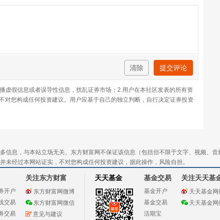
清除
提交评论
传播虚假信息或者误导性信息，扰乱证券市场；2.用户在本社区发表的所有资
不对您构成任何投资建议。用户应基于自己的独立判断，自行决定证券投资
多信息，与本站立场无关。东方财富网不保证该信息（包括但不限于文字、视频、音
并未经过本网站证实，不对您构成任何投资建议，据此操作，风险自担。
关注东方财富
天天基金
基金交易
关注天天基
券开户
基金开户
东方财富网微博
天天基金网
线交易
基金交易
东方财富网微信
天天基金网
券交易
活期宝
意见与建议