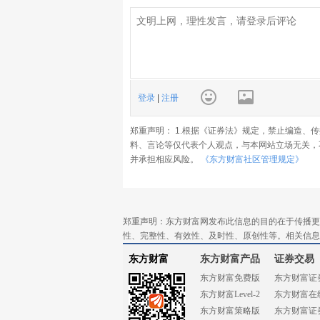
登录
|
注册
郑重声明： 1.根据《证券法》规定，禁止编造、
料、言论等仅代表个人观点，与本网站立场无关，
并承担相应风险。
《东方财富社区管理规定》
郑重声明：东方财富网发布此信息的目的在于传播更
性、完整性、有效性、及时性、原创性等。相关信息
东方财富
东方财富产品
证券交易
东方财富免费版
东方财富证
东方财富Level-2
东方财富在
东方财富策略版
东方财富证