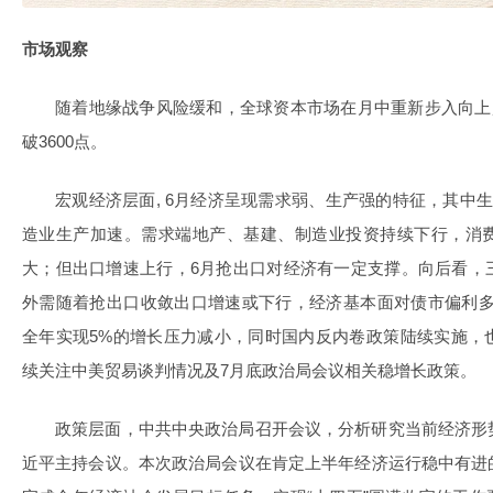
市场观察
随着地缘战争风险缓和，全球资本市场在月中重新步入向上趋
破3600点。
宏观经济层面, 6月经济呈现需求弱、生产强的特征，其中
造业生产加速。需求端地产、基建、制造业投资持续下行，消
大；但出口增速上行，6月抢出口对经济有一定支撑。向后看，
外需随着抢出口收敛出口增速或下行，经济基本面对债市偏利多。
全年实现5%的增长压力减小，同时国内反内卷政策陆续实施，
续关注中美贸易谈判情况及7月底政治局会议相关稳增长政策。
政策层面，中共中央政治局召开会议，分析研究当前经济形
近平主持会议。本次政治局会议在肯定上半年经济运行稳中有进