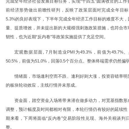
完成全年经济社会发展目标任务，实现“十四五”圆满收官的工
前经济形势做出前瞻性研判，反映了政策层面对完成全年目标
5.3%的良好表现下，下半年完成全年经济工作目标的难度不大
量、提质增效，并未提出新的大规模强刺激政策措施，也符合市
韧性，也为近期“反内卷”等政策实施提供了充足空间。
宏观数据层面, 7月制造业PMI为49.3%，前值为49.7
50.5%，前值为51.0%，回落0.5个百分点。整体终端需求仍然偏
情绪面，市场逢利空而不跌、逢利好则大涨，投资容错率明
的板块轮动效应，主线行情并未形成。
资金面，踏空资金入场将带来潜在做多动力，对宽基指数形
调整，预计幅度及时间都相对有限，本轮行情仍有较好的延续性
期来看，下周将面临“反内卷”交易阶段性兑现、海外关税谈判
整。