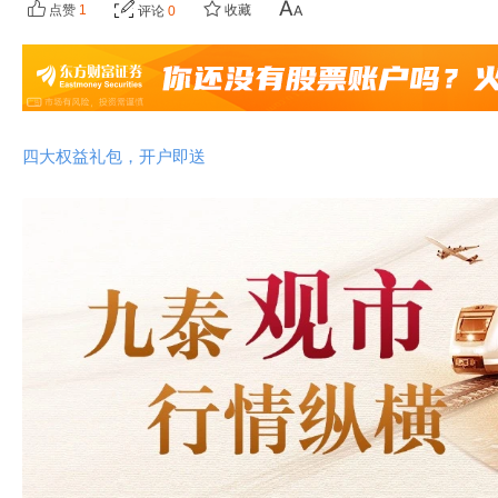
点赞
1
收藏
评论
0
四大权益礼包，开户即送