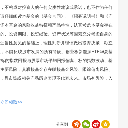
荐，不构成对投资人的任何实质性建议或承诺，也不作为任何
，请仔细阅读本基金的《基金合同》、《招募说明书》和《产
认识本基金的风险收益特征和产品特性，认真考虑本基金存在
目的、投资期限、投资经验、资产状况等因素充分考虑自身的
售适当性意见的基础上，理性判断并谨慎做出投资决策，独立
，不能反映股市发展的所有阶段。创业板新能源ETF华夏基
在标的指数回报与股票市场平均回报偏离、标的指数波动、基
等主要风险，其联接基金存在联接基金风险、跟踪偏离风险、
险，且市场或相关产品历史表现不代表未来。市场有风险，入
立即领取>>
分享到：