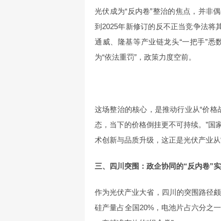
光伏成为“反内卷”整治的焦点，并非偶
到2025年新修订的反不正当竞争法将
通威、隆基等产业链龙头“一把手”
为“依法重罚”，政策力度空前。
这场整治的核心，是推动行业从“价格战
态，当下的价格倒挂更不可持续。”国
术创新与品质升级，这正是光伏产业从“
三、四川突围：政企协同的“反内卷”
作为光伏产业大省，四川的突围路径颇
硅产量占全国20%，电池片占六分之