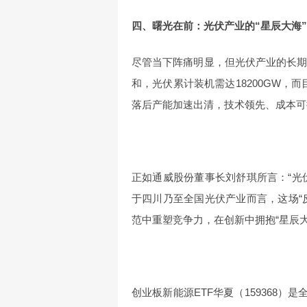
四、曙光在前：光伏产业的“星辰大海”
尽管当下阵痛明显，但光伏产业的长期
和，光伏累计装机需达18200GW，而
落后产能加速出清，技术领先、成本可
正如通威股份董事长刘舒琪所言：“光
于四川乃至全国光伏产业而言，这场“
范中重塑竞争力，在创新中拥抱“星辰
创业板新能源ETF华夏（159368