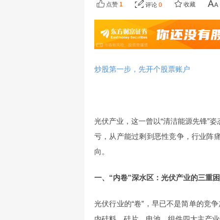
点赞
1
收藏
评论
0
炒股第一步，先开个股票账户
光伏产业，这一曾以“清洁能源先锋”姿
亏，从产能过剩到恶性竞争，行业阵痛
向。
一、“内卷”深水区：光伏产业的三重
光伏行业的“卷”，早已不是简单的竞争
内硅料、硅片、电池、组件四大主产业链产