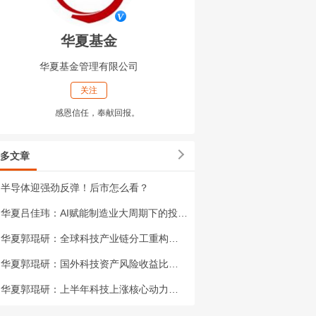
华夏基金
华夏基金管理有限公司
关注
感恩信任，奉献回报。
多文章
半导体迎强劲反弹！后市怎么看？
华夏吕佳玮：AI赋能制造业大周期下的投资机会
华夏郭琨研：全球科技产业链分工重构——投资者如何平衡国内外优质资产的配置?
华夏郭琨研：国外科技资产风险收益比如何?
华夏郭琨研：上半年科技上涨核心动力是什么?