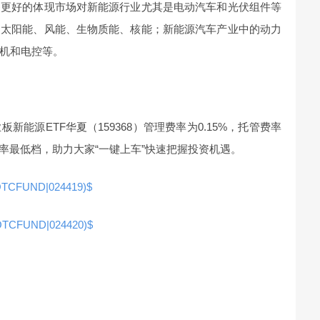
够更好的体现市场对新能源行业尤其是电动汽车和光伏组件等
的太阳能、风能、生物质能、核能；新能源汽车产业中的动力
机和电控等。
能源ETF华夏（159368）管理费率为0.15%，托管费率
品费率最低档，助力大家“一键上车”快速把握投资机遇。
UND|024419)$
UND|024420)$