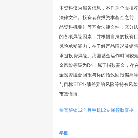
本资料仅为服务信息，不作为个股推
法律文件。投资者在投资本基金之前
品资料概要》等基金法律文件，充分
的各项风险因素，并根据自身的投资
风险承受能力，在了解产品情况及销
承担投资风险。我国基金运作时间较短
金风险等级为R4，属于指数基金，存
金投资组合回报与标的指数回报偏离
与目标ETF业绩差异的风险等特有风
市需谨慎。
恭喜解锁12个月手机L2专属领取资格，
举报