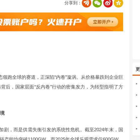
分享到：
更
态领跑全球的赛道，正深陷“内卷”漩涡。从价格暴跌到企业巨
背后，国家层面“反内卷”行动的密集发力，为转型指明了方
困境
加剧，而是供需失衡引发的系统性危机。截至2024年末，国
能均突破1100GW，而2025年全球乐观需求仅600GW，