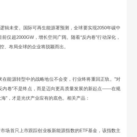
逻辑未变。国际可再生能源署预测，全球要实现2050年碳中
目前仅超2000GW，增长空间广阔。随着“反内卷”行动深化，
控、布局全球的企业将脱颖而出。
伏在能源转型中的战略地位不会变，行业终将重回正轨。”对
反内卷”不是终点，而是迈向更高质量发展的新起点——在规
大海”，才是光伏产业应有的底色。相关产品：
）是全市场首只上市跟踪创业板新能源指数的ETF基金，该指数主