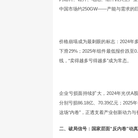
中国市场约250GW——产能与需求的
价格崩塌成为最刺眼的标志：2024年
下滑29%；2025年组件最低报价跌至0.
线，“卖得越多亏得越多”成为常态。
企业亏损面持续扩大，2024年光伏A
分别亏损86.18亿、70.39亿元；2
这场“内卷”，正透支着产业创新动力与
二、破局信号：国家层面“反内卷”动