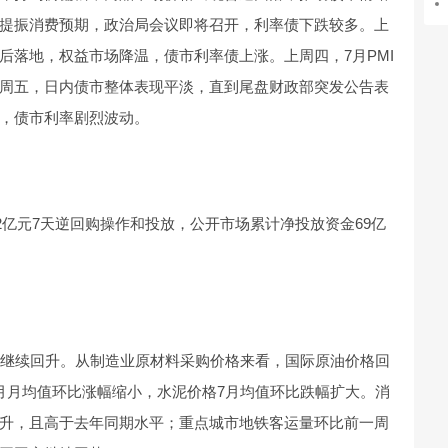
提振消费预期，政治局会议即将召开，利率债下跌较多。上
后落地，权益市场降温，债市利率债上涨。上周四，7月PMI
周五，日内债市整体表现平淡，直到尾盘财政部突发公告表
，债市利率剧烈波动。
6632亿元7天逆回购操作和投放，公开市场累计净投放资金69亿
积继续回升。从制造业原材料采购价格来看，国际原油价格回
月月均值环比涨幅缩小，水泥价格7月均值环比跌幅扩大。消
升，且高于去年同期水平；重点城市地铁客运量环比前一周