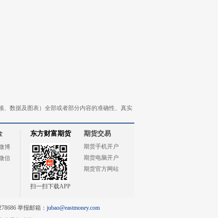
频、数据及图表）全部或者部分内容的准确性、真实
金
东方财富期货
期货交易
期货手机开户
微博
期货电脑开户
微信
期货官方网站
扫一扫下载APP
78686 举报邮箱：
jubao@eastmoney.com