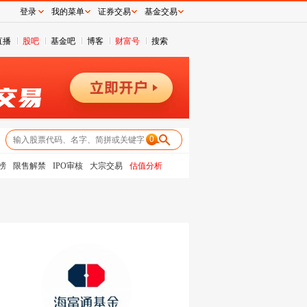
登录
我的菜单
证券交易
基金交易
直播
股吧
基金吧
博客
财富号
搜索
0
榜
限售解禁
IPO审核
大宗交易
估值分析