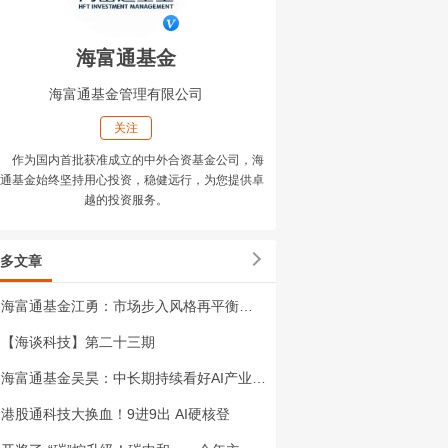
海富通基金
海富通基金管理有限公司
关注
作为国内首批获准成立的中外合资基金公司，海
通基金始终坚持用心投资，稳健远行，为您提供卓
越的投资服务。
多文章
海富通基金江勇：市场步入风格再平衡新阶段，多元布局成下半年投资关键
【海谈科技】第二十三期
海富通基金吴昊：中长期持续看好AI产业趋势发展
港股通科技大换血！9进9出 AI硬核登