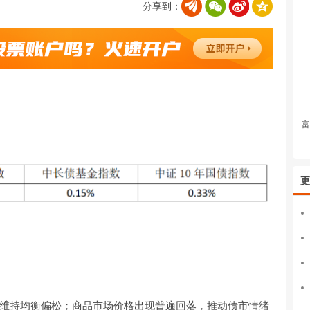
分享到：
富
更
维持均衡偏松；商品市场价格出现普遍回落，推动债市情绪