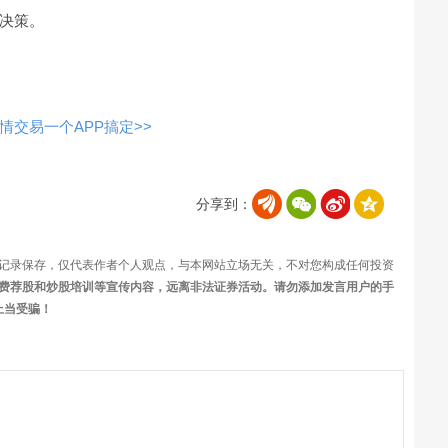
决策。
交易一个APP搞定>>
分享到：
记录保存，仅代表作者个人观点，与本网站立场无关，不对您构成任何投资
费荐股和炒股培训等宣传内容，远离非法证券活动。请勿添加发言用户的手
上当受骗！