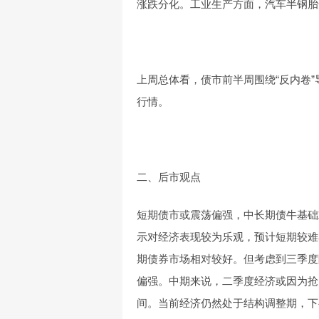
涨跌分化。工业生产方面，汽车半钢胎
上周总体看，债市前半周围绕“反内卷
行情。
二、后市观点
短期债市或震荡偏强，中长期债牛基础
示对经济表现较为乐观，预计短期较难
期债券市场相对较好。但考虑到三季度
偏强。中期来说，二季度经济或因为抢
间。当前经济仍然处于结构调整期，下