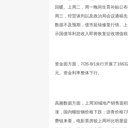
回暖。上周二，周一晚间生育补贴公布
周三，经贸谈判以及政治局会议通稿先
数据不及预期，债市延续修复行情。上
示国债等利息收入即将恢复征收增值税
资金面方面，7/26-8/1央行开展了1
元。资金利率整体下行。
高频数据方面，上周30城地产销售面
涨，国内螺纹钢价格下跌；沥青价格7
费链来看，电影票房较上周环比明显提