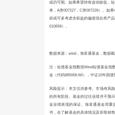
或仍可期。如果希望持有波动较低，短
券，A类007227，C类007226
前或可多考虑含权益的偏债混合类产品投
010658）。
数据来源：wind，海富通基金，数据截至2
注：短债基金指数指Wind短债基金指数（
金（代码885008.WI），中证10年国债指
风险提示：本文仅供参考。市场有风
的所有阶段。基金的过往业绩并不预
金业绩表现的保证。海富通基金郑重
书，在了解基金的具体情况及听取销