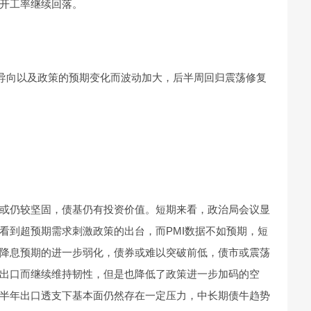
开工率继续回落。
”导向以及政策的预期变化而波动加大，后半周回归震荡修复
或仍较坚固，债基仍有投资价值。短期来看，政治局会议显
看到超预期需求刺激政策的出台，而PMI数据不如预期，短
降息预期的进一步弱化，债券或难以突破前低，债市或震荡
出口而继续维持韧性，但是也降低了政策进一步加码的空
半年出口透支下基本面仍然存在一定压力，中长期债牛趋势