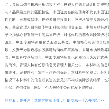
品，具体以销售机构评价结果为准，投资人在购买基金时需按照
与产品风险之间的匹配检验。中国证监会的注册并不代表中国证
性判断、推荐或保证。投资者进行投资时，应严格遵守反洗钱相
务。基金管理人目前给予中加科技创新混合基金、中加专精特新
予中加核心智造混合中高风险评级，对运作后的基金风险等级将
混合、中加专精特新量化选股混合基金、中加核心智造混合投
股，投资于港股通标的股票可能面临汇率风险、香港市场风险等
险。中加科技创新混合、中加专精特新量化选股混合为发起式基
告为准。管理人持有份额信息见管理人相关公告。本材料的信息
准确性、完整性和可靠性不作任何保证。本材料中的观点、分析
情况下本材料中的信息或表达的意见并不构成实际投资结果，也
担保。任何媒体、网站、个人未经本公司授权不得转载。
想炒股，先开户！选东方财富证券，行情交易一个APP搞定>>