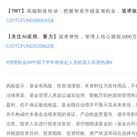
【TMT】
高端制造轮动，把握智造升级蓝海机会，
追求
C(OTCFUND|009243)$
【关注AI应用、算力】
追求弹性，管理人信心跟投1000
C(OTCFUND|020662)$
#强势机会#
#中国下半年将掀起人形机器人应用热潮#
风险提示：基金有风险，投资须谨慎。本资料仅为宣传用品，不
法律承诺。基金管理人承诺以诚实信用、勤勉尽职的原则管理和
盈利，也不保证最低收益。基金既往业绩并不预示其未来表现，
并不构成对本基金业绩表现的保证。产品收益受股市、债市等影
注意。投资人在进行投资决策前，请仔细阅读基金的《基金合同
并根据投资目的、投资期限、投资经验、资产状况等综合选择与