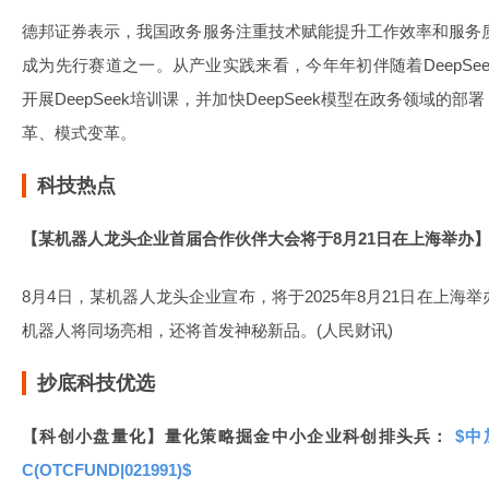
德邦证券表示，我国政务服务注重技术赋能提升工作效率和服务质量
成为先行赛道之一。从产业实践来看，今年年初伴随着DeepSe
开展DeepSeek培训课，并加快DeepSeek模型在政务领域
革、模式变革。
科技热点
【某机器人龙头企业首届合作伙伴大会将于8月21日在上海举办
8月4日，某机器人龙头企业宣布，将于2025年8月21日在上
机器人将同场亮相，还将首发神秘新品。(人民财讯)
抄底科技优选
【科创小盘量化】量化策略掘金中小企业科创排头兵：
$中
C(OTCFUND|021991)$