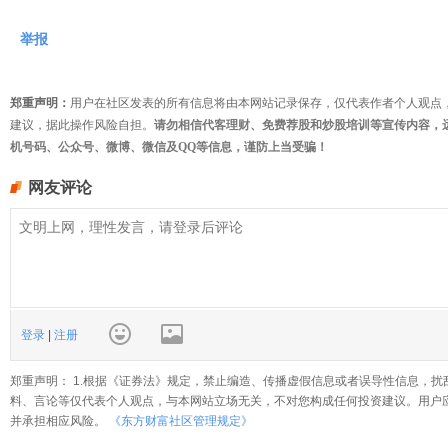
举报
郑重声明：
用户在社区发表的所有信息将由本网站记录保存，仅代表作者个人观点
建议，据此操作风险自担。
请勿相信代客理财、免费荐股和炒股培训等宣传内容，
机号码、公众号、微博、微信及QQ等信息，谨防上当受骗！
网友评论
登录
|
注册
郑重声明： 1.根据《证券法》规定，禁止编造、传播虚假信息或者误导性信息，扰
料、言论等仅代表个人观点，与本网站立场无关，不对您构成任何投资建议。用户
并承担相应风险。
《东方财富社区管理规定》