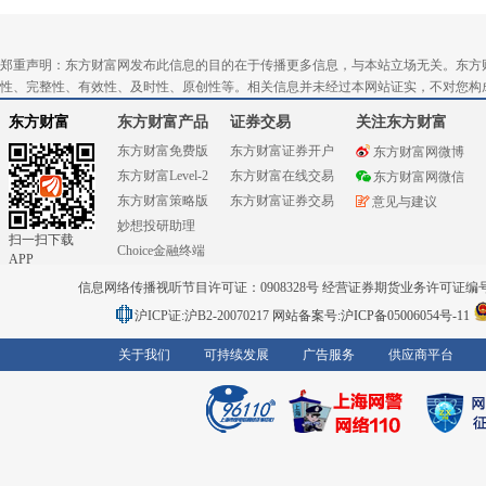
郑重声明：东方财富网发布此信息的目的在于传播更多信息，与本站立场无关。东方
性、完整性、有效性、及时性、原创性等。相关信息并未经过本网站证实，不对您构
东方财富
东方财富产品
证券交易
关注东方财富
东方财富免费版
东方财富证券开户
东方财富网微博
东方财富Level-2
东方财富在线交易
东方财富网微信
东方财富策略版
东方财富证券交易
意见与建议
妙想投研助理
扫一扫下载
Choice金融终端
APP
信息网络传播视听节目许可证：0908328号 经营证券期货业务许可证编号：91310
沪ICP证:沪B2-20070217
网站备案号:沪ICP备05006054号-11
关于我们
可持续发展
广告服务
供应商平台