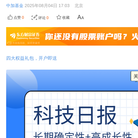
中加基金
2025年08月04日 17:03
北京
点赞
0
收藏
评论
0
四大权益礼包，开户即送