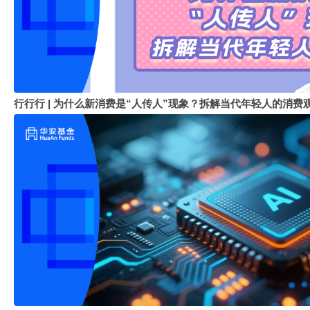
行行行 | 为什么新消费是“人传人”现象？拆解当代年轻人的消费