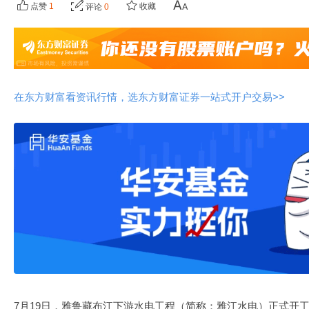
点赞
1
收藏
评论
0
在东方财富看资讯行情，选东方财富证券一站式开户交易>>
7月19日，雅鲁藏布江下游水电工程（简称：雅江水电）正式开工