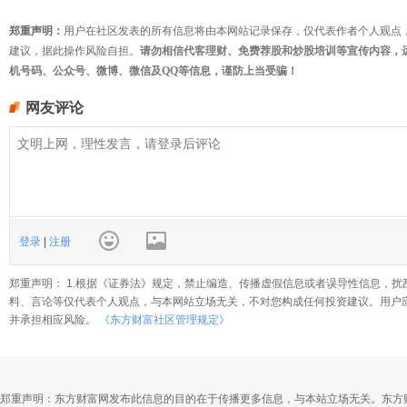
郑重声明：
用户在社区发表的所有信息将由本网站记录保存，仅代表作者个人观点
建议，据此操作风险自担。
请勿相信代客理财、免费荐股和炒股培训等宣传内容，
机号码、公众号、微博、微信及QQ等信息，谨防上当受骗！
网友评论
登录
|
注册
郑重声明： 1.根据《证券法》规定，禁止编造、传播虚假信息或者误导性信息，扰
料、言论等仅代表个人观点，与本网站立场无关，不对您构成任何投资建议。用户
并承担相应风险。
《东方财富社区管理规定》
郑重声明：东方财富网发布此信息的目的在于传播更多信息，与本站立场无关。东方