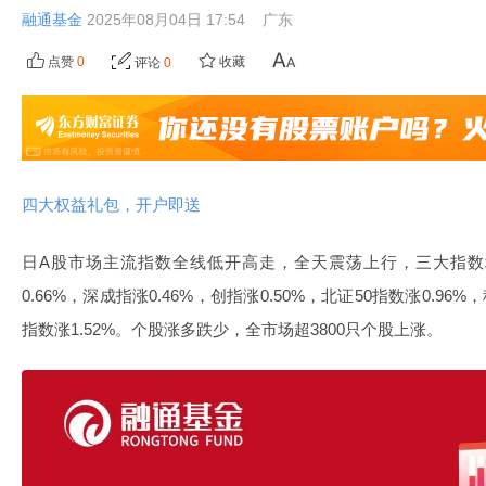
融通基金
2025年08月04日 17:54
广东
点赞
0
收藏
评论
0
四大权益礼包，开户即送
日A股市场主流指数全线低开高走，全天震荡上行，三大指
0.66%，深成指涨0.46%，创指涨0.50%，北证50指数涨0.96
指数涨1.52%。个股涨多跌少，全市场超3800只个股上涨。