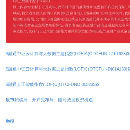
$融通中证云计算与大数据主题指数(LOF)A(OTCFUND|161628)$
$融通中证云计算与大数据主题指数(LOF)C(OTCFUND|014130)$
$融通人工智能指数(LOF)C(OTCFUND|009239)$
股市如棋局，开户先布局，随时把握投资机遇！
举报