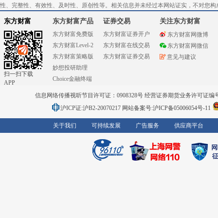
性、完整性、有效性、及时性、原创性等。相关信息并未经过本网站证实，不对您构
东方财富
东方财富产品
证券交易
关注东方财富
东方财富免费版
东方财富证券开户
东方财富网微博
东方财富Level-2
东方财富在线交易
东方财富网微信
东方财富策略版
东方财富证券交易
意见与建议
妙想投研助理
扫一扫下载
Choice金融终端
APP
信息网络传播视听节目许可证：0908328号 经营证券期货业务许可证编号：91310
沪ICP证:沪B2-20070217
网站备案号:沪ICP备05006054号-11
关于我们
可持续发展
广告服务
供应商平台