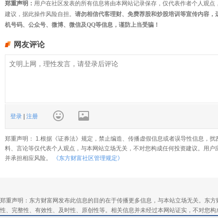
郑重声明：
用户在社区发表的所有信息将由本网站记录保存，仅代表作者个人观点
建议，据此操作风险自担。
请勿相信代客理财、免费荐股和炒股培训等宣传内容，
机号码、公众号、微博、微信及QQ等信息，谨防上当受骗！
网友评论
登录
|
注册
郑重声明： 1.根据《证券法》规定，禁止编造、传播虚假信息或者误导性信息，扰
料、言论等仅代表个人观点，与本网站立场无关，不对您构成任何投资建议。用户
并承担相应风险。
《东方财富社区管理规定》
郑重声明：东方财富网发布此信息的目的在于传播更多信息，与本站立场无关。东方
性、完整性、有效性、及时性、原创性等。相关信息并未经过本网站证实，不对您构