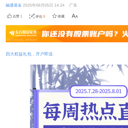
融通基金
2025年08月05日 14:24
广东
点赞
1
收藏
评论
0
四大权益礼包，开户即送