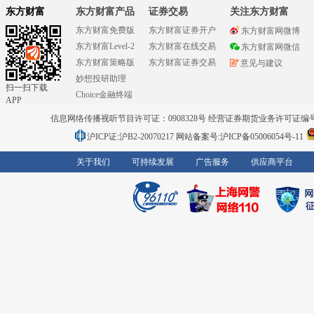
东方财富
东方财富产品
证券交易
关注东方财富
东方财富免费版
东方财富证券开户
东方财富网微博
东方财富Level-2
东方财富在线交易
东方财富网微信
东方财富策略版
东方财富证券交易
意见与建议
妙想投研助理
扫一扫下载
Choice金融终端
APP
信息网络传播视听节目许可证：0908328号 经营证券期货业务许可证编号：91310
沪ICP证:沪B2-20070217
网站备案号:沪ICP备05006054号-11
关于我们
可持续发展
广告服务
供应商平台