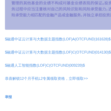
$融通中证云计算与大数据主题指数(LOF)A(OTCFUND|161628)$
$融通中证云计算与大数据主题指数(LOF)C(OTCFUND|014130)$
$融通人工智能指数(LOF)C(OTCFUND|009239)$
恭喜解锁12个月手机L2专属领取资格，立即领取>>
举报