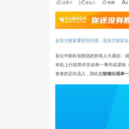
点赞
0
收藏
评论
0
在东方财富看资讯行情，选东方财富证
各位中邮科创精选的持有人大家好。
本轮上行趋势并非由单一事件或逻辑（
资者的定向流入，因此也
较难出现单一