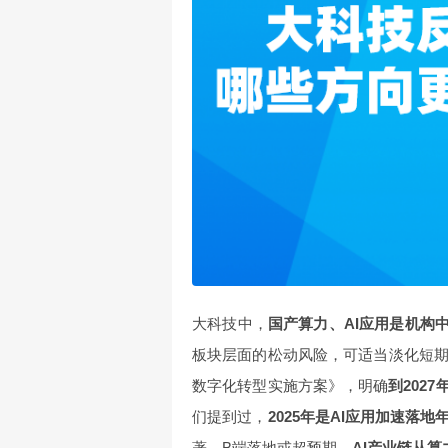
大科技中，
国产算力、AI应用是机构
板块层面的松动风险，可适当淡化短
数字化转型实施方案》，明确
到202
们提到过，
2025年是AI应用加速落地
著，B端落地或超预期，
AI产业链从