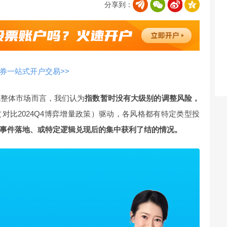
分享到：
券一站式开户交易>>
就整体市场而言，我们认为
指数暂时没有大级别的调整风险，
对比2024Q4博弈增量政策）驱动，各风格都有特定类型投
事件落地、或特定逻辑兑现后的集中获利了结的情况。