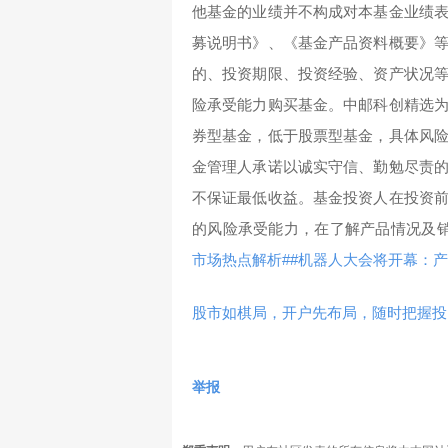
他基金的业绩并不构成对本基金业绩
募说明书》、《基金产品资料概要》
的、投资期限、投资经验、资产状况
险承受能力购买基金。中邮科创精选
券型基金，低于股票型基金，具体风
金管理人承诺以诚实守信、勤勉尽责
不保证最低收益。基金投资人在投资
的风险承受能力，在了解产品情况及
市场热点解析#
#机器人大会将开幕：产
股市如棋局，开户先布局，随时把握投
举报