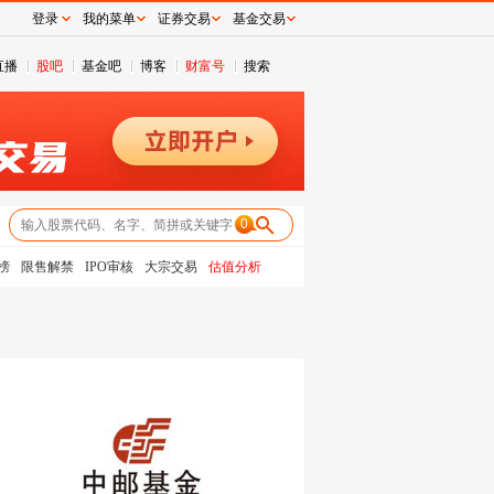
登录
我的菜单
证券交易
基金交易
直播
股吧
基金吧
博客
财富号
搜索
0
榜
限售解禁
IPO审核
大宗交易
估值分析