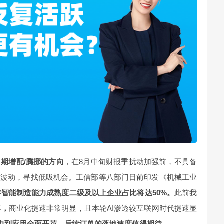
中期增配/腾挪的方向
，在8月中旬财报季扰动加强前，不具备
期波动，寻找低吸机会。工信部等八部门日前印发《机械工业
7年智能制造能力成熟度二级及以上企业占比将达50%。
此前我
年，
商业化提速非常明显，且本轮AI渗透较互联网时代提速显
算力到应用全面开花，后续订单的落地速度值得期待。