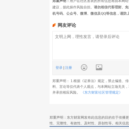
郑重声明：
用户在社区发表的所有信息将由本网站
建议，据此操作风险自担。
请勿相信代客理财、免
机号码、公众号、微博、微信及QQ等信息，谨防
网友评论
登录
|
注册
郑重声明： 1.根据《证券法》规定，禁止编造、
料、言论等仅代表个人观点，与本网站立场无关，
并承担相应风险。
《东方财富社区管理规定》
郑重声明：东方财富网发布此信息的目的在于传播更
性、完整性、有效性、及时性、原创性等。相关信息