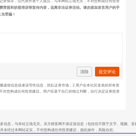
记录保存，仅代表作者个人观点，与本网站立场无关，不对您构成任何投资
费荐股和炒股培训等宣传内容，远离非法证券活动。请勿添加发言用户的手
上当受骗！
清除
提交评论
传播虚假信息或者误导性信息，扰乱证券市场；2.用户在本社区发表的所有资
不对您构成任何投资建议。用户应基于自己的独立判断，自行决定证券投资
多信息，与本站立场无关。东方财富网不保证该信息（包括但不限于文字、视频、音
并未经过本网站证实，不对您构成任何投资建议，据此操作，风险自担。