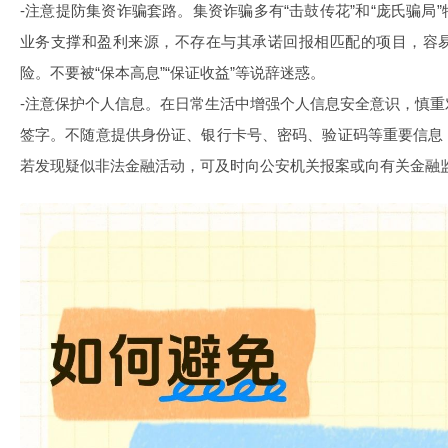
-注意提防集资诈骗套路。集资诈骗多有“击鼓传花”和“庞氏骗局
业务支撑和盈利来源，不存在与其承诺回报相匹配的项目，容
险。不要被“保本高息”“保证收益”等说辞迷惑。
-注意保护个人信息。在日常生活中增强个人信息安全意识，慎
签字。不随意提供身份证、银行卡号、密码、验证码等重要信息
若发现疑似非法金融活动，可及时向公安机关报案或向有关金融