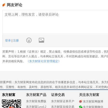
网友评论
登录
|
注册
郑重声明： 1.根据《证券法》规定，禁止编造、传播虚假信息或者误导性信息，扰
料、言论等仅代表个人观点，与本网站立场无关，不对您构成任何投资建议。用户
并承担相应风险。
《东方财富社区管理规定》
郑重声明：东方财富网发布此信息的目的在于传播更多信息，与本站立场无关。东方
性、完整性、有效性、及时性、原创性等。相关信息并未经过本网站证实，不对您构
东方财富
东方财富产品
证券交易
关注东方财富
东方财富免费版
东方财富证券开户
东方财富网微博
东方财富Level-2
东方财富在线交易
东方财富网微信