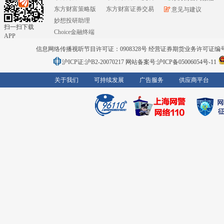
东方财富策略版
东方财富证券交易
意见与建议
妙想投研助理
扫一扫下载
Choice金融终端
APP
信息网络传播视听节目许可证：0908328号 经营证券期货业务许可证编号：91310
沪ICP证:沪B2-20070217
网站备案号:沪ICP备05006054号-11
关于我们
可持续发展
广告服务
供应商平台