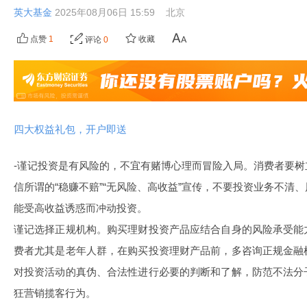
英大基金
2025年08月06日 15:59
北京
点赞
1
收藏
评论
0
四大权益礼包，开户即送
-谨记投资是有风险的，不宜有赌博心理而冒险入局。消费者要
信所谓的“稳赚不赔”“无风险、高收益”宣传，不要投资业务不清
能受高收益诱惑而冲动投资。
谨记选择正规机构。购买理财投资产品应结合自身的风险承受能
费者尤其是老年人群，在购买投资理财产品前，多咨询正规金融
对投资活动的真伪、合法性进行必要的判断和了解，防范不法分
狂营销揽客行为。