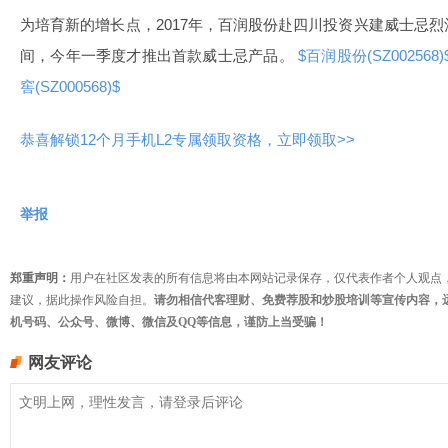
为培育新的增长点，2017年，百润股份赴四川投资兴建威士忌
间，今年一季度才推出首款威士忌产品。
$百润股份(SZ002568)
窖(SZ000568)$
恭喜解锁12个月手机L2专属领取资格，立即领取>>
举报
郑重声明：
用户在社区发表的所有信息将由本网站记录保存，仅代表作者个人观点
建议，据此操作风险自担。
请勿相信代客理财、免费荐股和炒股培训等宣传内容，
机号码、公众号、微博、微信及QQ等信息，谨防上当受骗！
网友评论