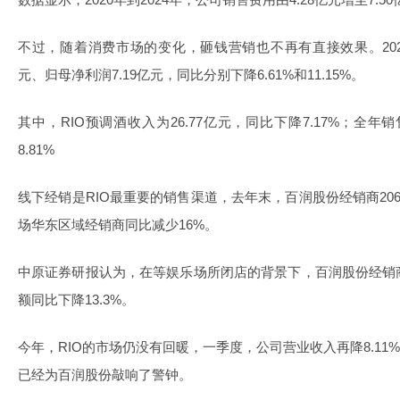
不过，随着消费市场的变化，砸钱营销也不再有直接效果。2024
元、归母净利润7.19亿元，同比分别下降6.61%和11.15%。
其中，RIO预调酒收入为26.77亿元，同比下降7.17%；全年销
8.81%
线下经销是RIO最重要的销售渠道，去年末，百润股份经销商20
场华东区域经销商同比减少16%。
中原证券研报认为，在等娱乐场所闭店的背景下，百润股份经销
额同比下降13.3%。
今年，RIO的市场仍没有回暖，一季度，公司营业收入再降8.11
已经为百润股份敲响了警钟。