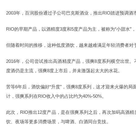
2003年，百润股份通过子公司巴克斯酒业，推出RIO踏进预调酒
RIO的早期产品，以酒精度3度和5度产品为主，被称为“小甜水”
但随着时间的推移，这种低度酒饮，越来越难满足年轻消费者对
2016年，公司尝试推出高酒精度产品，强爽8度系列横空出世
度酒仍是主流，强爽8度上市后，并未激荡起太大的水花。
苦等6年后，酒饮偏好“升度”，强爽8度系列，这才迎来火爆的局
计，强爽系列在RIO收入中的占比约为40%-50%。
此次，RIO推出12度产品，是在强爽系列之后，再次加码高酒
饮、夜场等更多消费场景，与啤酒、白酒同台竞技。