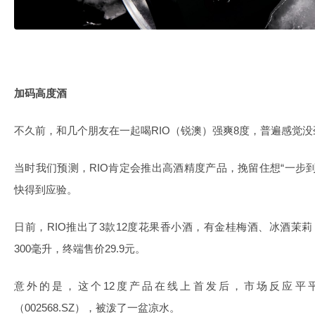
加码高度酒
不久前，和几个朋友在一起喝RIO（锐澳）强爽8度，普遍感觉
当时我们预测，RIO肯定会推出高酒精度产品，挽留住想“一步
快得到应验。
日前，RIO推出了3款12度花果香小酒，有金桂梅酒、冰酒茉
300毫升，终端售价29.9元。
意外的是，这个12度产品在线上首发后，市场反应平
（002568.SZ），被泼了一盆凉水。