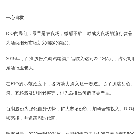
一心自救
RIO的爆红，最早是在夜场，微醺不醉一时成为夜场的流行饮
为酒类细分市场新兴崛起的新品。
2015年，百润股份预调鸡尾酒产品收入达到22.13亿元，占公
尾酒行业老大。
在RIO的示范效应下，各方势力涌入这一赛道。除了贝瑞甜心
河、五粮液及泸州老窖等，也先后推出预调酒类产品。
百润股份为强化自身优势，扩大市场份额，加码营销投入。RI
频亮相，并邀请周迅代言。
数据显示，2020年到2024年，公司销售费用由4.28亿元增至7.5