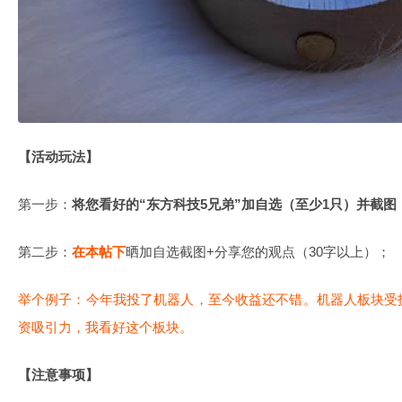
【活动玩法】
第一步：
将您看好的“东方科技5兄弟”加自选（至少1只）并截图
第二步：
在本帖下
晒加自选截图+分享您的观点（30字以上）；
举个例子：今年我投了机器人，至今收益还不错。机器人板块受
资吸引力，我看好这个板块。
【注意事项】