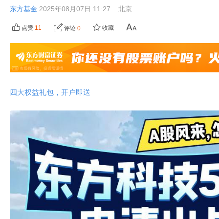
东方基金
2025年08月07日 11:27
北京
点赞
11
收藏
评论
0
四大权益礼包，开户即送