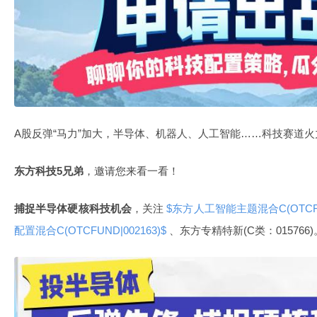
A股反弹“马力”加大，半导体、机器人、人工智能……科技赛道
东方科技5兄弟
，邀请您来看一看！
捕捉半导体硬核科技机会
，关注
$东方人工智能主题混合C(OTCFUN
配置混合C(OTCFUND|002163)$
、东方专精特新(C类：015766)