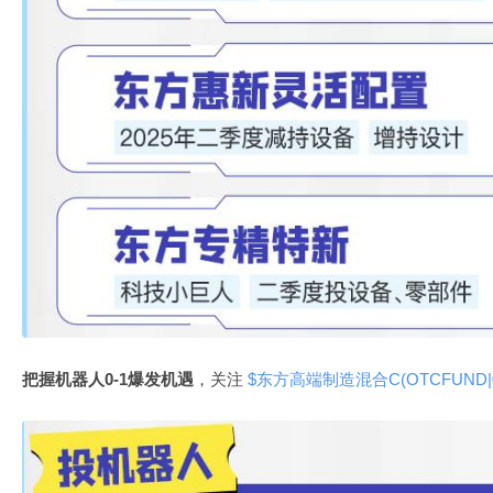
把握机器人0-1爆发机遇
，关注
$东方高端制造混合C(OTCFUND|01