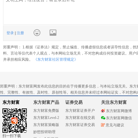
登录
|
注册
郑重声明： 1.根据《证券法》规定，禁止编造、传播虚假信息或者误导性信息，扰
料、言论等仅代表个人观点，与本网站立场无关，不对您构成任何投资建议。用户
并承担相应风险。
《东方财富社区管理规定》
郑重声明：东方财富网发布此信息的目的在于传播更多信息，与本站立场无关。东方
性、完整性、有效性、及时性、原创性等。相关信息并未经过本网站证实，不对您构
东方财富
东方财富产品
证券交易
关注东方财富
东方财富免费版
东方财富证券开户
东方财富网微博
东方财富Level-2
东方财富在线交易
东方财富网微信
东方财富策略版
东方财富证券交易
意见与建议
妙想投研助理
扫一扫下载