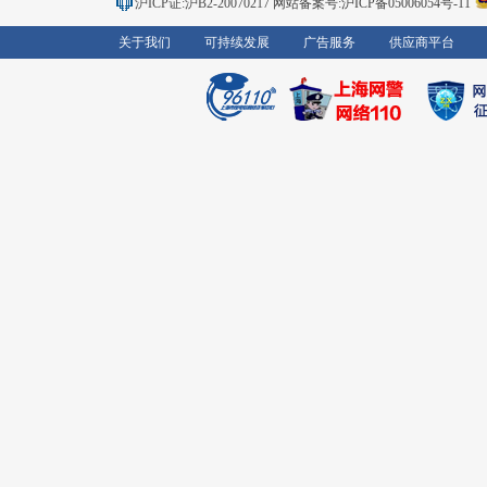
沪ICP证:沪B2-20070217
网站备案号:沪ICP备05006054号-11
关于我们
可持续发展
广告服务
供应商平台