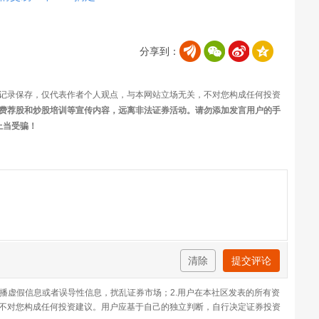
分享到：
记录保存，仅代表作者个人观点，与本网站立场无关，不对您构成任何投资
费荐股和炒股培训等宣传内容，远离非法证券活动。请勿添加发言用户的手
上当受骗！
清除
提交评论
传播虚假信息或者误导性信息，扰乱证券市场；2.用户在本社区发表的所有资
不对您构成任何投资建议。用户应基于自己的独立判断，自行决定证券投资