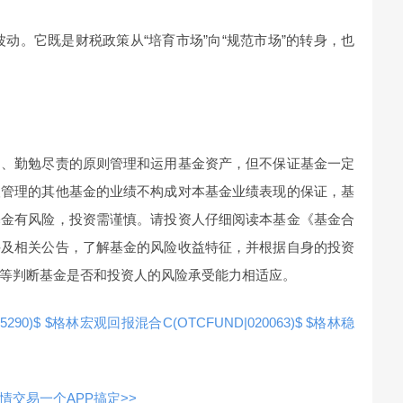
动。它既是财税政策从“培育市场”向“规范市场”的转身，也
用、勤勉尽责的原则管理和运用基金资产，但不保证基金一定
人管理的其他基金的业绩不构成对本基金业绩表现的保证，基
基金有风险，投资需谨慎。请投资人仔细阅读本基金《基金合
件及相关公告，了解基金的风险收益特征，并根据自身的投资
等判断基金是否和投资人的风险承受能力相适应。
290)$
$格林宏观回报混合C(OTCFUND|020063)$
$格林稳
交易一个APP搞定>>