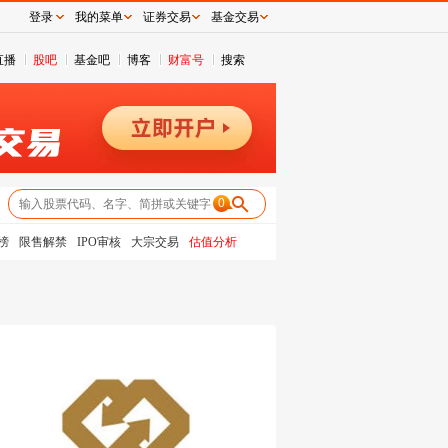
登录
我的菜单
证券交易
基金交易
直播
股吧
基金吧
博客
财富号
搜索
0
榜
限售解禁
IPO审核
大宗交易
估值分析