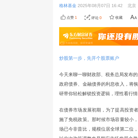
格林基金
2025年08月07日 16:42
北京
点赞
1
收藏
评论
0
炒股第一步，先开个股票账户
今天来聊一聊财政部、税务总局发布的一项
政府债券、金融债券的利息收入，将
研带你轻松解锁投资逻辑，理性看行情
在债券市场发展初期，为了提高投资
施了免税政策。那时候市场容量较小
场已今非昔比，规模位居全球第二位