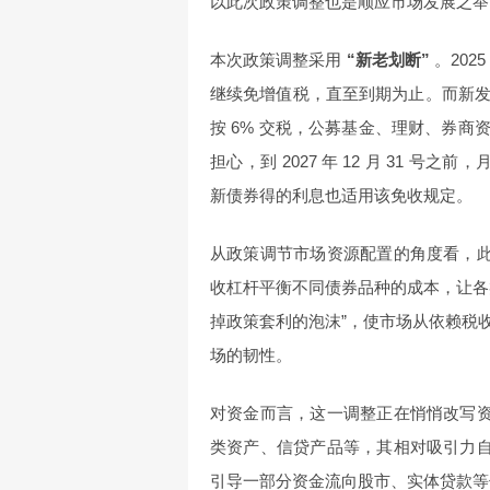
以此次政策调整也是顺应市场发展之举
本次政策调整采用
“新老划断”
。202
继续免增值税，直至到期为止。而新
按 6% 交税，公募基金、理财、券商
担心，到 2027 年 12 月 31 
新债券得的利息也适用该免收规定。
从政策调节市场资源配置的角度看，此
收杠杆平衡不同债券品种的成本，让各
掉政策套利的泡沫”，使市场从依赖税
场的韧性。
对资金而言，这一调整正在悄悄改写资
类资产、信贷产品等，其相对吸引力自
引导一部分资金流向股市、实体贷款等