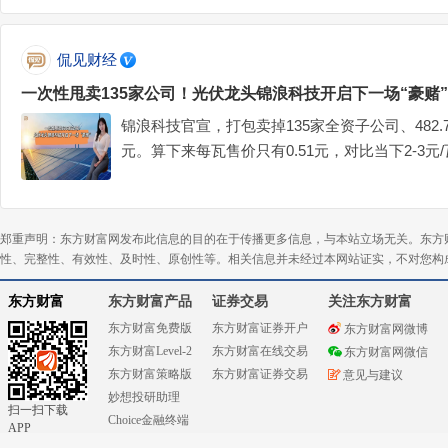
侃见财经
一次性甩卖135家公司！光伏龙头锦浪科技开启下一场“豪赌”
锦浪科技官宣，打包卖掉135家全资子公司、482.7
元。算下来每瓦售价只有0.51元，对比当下2-3
到两折清仓！#英伟达急寻中国AI基站供应商#$锦浪科技
郑重声明：东方财富网发布此信息的目的在于传播更多信息，与本站立场无关。东方
性、完整性、有效性、及时性、原创性等。相关信息并未经过本网站证实，不对您构
东方财富
东方财富产品
证券交易
关注东方财富
东方财富免费版
东方财富证券开户
东方财富网微博
东方财富Level-2
东方财富在线交易
东方财富网微信
东方财富策略版
东方财富证券交易
意见与建议
妙想投研助理
扫一扫下载
Choice金融终端
APP