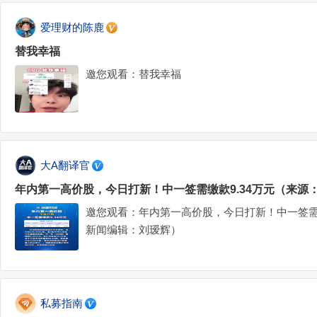
爱理财的陈鹿
替我幸福
邀您观看：替我幸福
大A翻译官
年内第一高价股，今日打新！中一签需缴款9.34万元（来源
邀您观看：年内第一高价股，今日打新！中一签需缴
新闻编辑：刘瑷辉）
私募指南