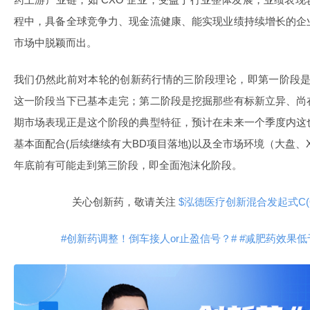
程中，具备全球竞争力、现金流健康、能实现业绩持续增长的企
市场中脱颖而出。
我们仍然此前对本轮的创新药行情的三阶段理论，即第一阶段是
这一阶段当下已基本走完；第二阶段是挖掘那些有标新立异、尚
期市场表现正是这个阶段的典型特征，预计在未来一个季度内这
基本面配合(后续继续有大BD项目落地)以及全市场环境（大盘、X
年底前有可能走到第三阶段，即全面泡沫化阶段。
关心创新药，敬请关注
$泓德医疗创新混合发起式C(OTC
#创新药调整！倒车接人or止盈信号？#
#减肥药效果低