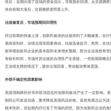
倍后，近期出现了连续的资金流出，导致股价回调。从交易拥挤
块在前期大涨后，交易拥挤度明显上升。
估值修复后，市场预期回归理性
经过前期的快速上涨，创新药板块的估值得到了大幅修复。在行
着政策利好、业绩兑现等因素推动，估值迅速提升。然而，在估
新审视创新药企业的基本面和未来增长预期。部分企业虽然有管
有较长时间，市场对其估值的合理性产生质疑。一些前期因概念
乏业绩支撑的情况下，股价出现回落，带动板块整体震荡。
外部不确定性因素影响
美国强制降药价等外部消息也对创新药板块产生了一定影响。美国
制药公司发送信函，要求降低美国药品价格。虽然有观点认为这
根本性的，但短期内仍引发了市场的担忧。因为创新药企业的海