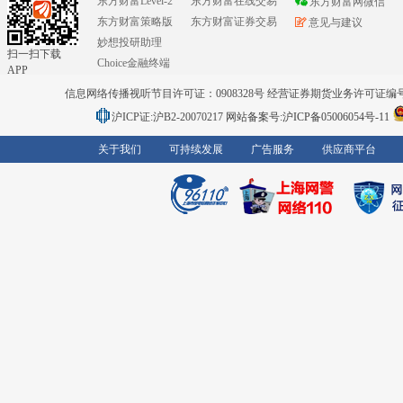
东方财富Level-2
东方财富在线交易
东方财富网微信
东方财富策略版
东方财富证券交易
意见与建议
妙想投研助理
扫一扫下载
Choice金融终端
APP
信息网络传播视听节目许可证：0908328号 经营证券期货业务许可证编号：91310
沪ICP证:沪B2-20070217
网站备案号:沪ICP备05006054号-11
关于我们
可持续发展
广告服务
供应商平台