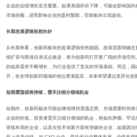
企业的业绩增长至关重要。如果美国药价下降，可能会影响国内
市场份额，进而影响企业的盈利预期，导致板块出现波动。
长期发展逻辑依然向好
从长期来看，创新药板块的发展逻辑依然稳固。政策层面明确支
续扩容与商保目录试点推进，将为创新药打开更广阔的市场空间
的临床需求不断增长，为行业提供了坚实的市场基础。而且，国
升，在全球创新药领域的地位逐渐提高，未来有望通过差异化创
短期震荡或将持续，需关注细分领域机会
短期内，创新药板块可能会继续维持震荡态势。市场需要时间来
企业的价值。投资者需关注细分领域的机会，例如在肿瘤、罕见
管线布局的企业，以及在技术创新方面有突破的企业，如基因治
药上游产业链，如 CXO 企业，受益于行业整体发展，业绩表