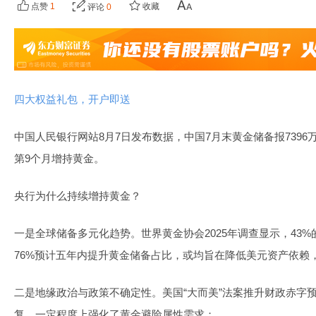
点赞
1
收藏
评论
0
四大权益礼包，开户即送
中国人民银行网站8月7日发布数据，中国7月末黄金储备报739
第9个月增持黄金。
央行为什么持续增持黄金？
一是全球储备多元化趋势。世界黄金协会2025年调查显示，43%
76%预计五年内提升黄金储备占比，或均旨在降低美元资产依赖
二是地缘政治与政策不确定性。美国“大而美”法案推升财政赤字
复，一定程度上强化了黄金避险属性需求；