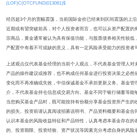
(LOF)C(OTCFUND|013081)$
经历超3个月的宽幅震荡，当前国际金价已经来到区间震荡的上
近期或有望突破前高，对个人投资者而言，也可以从资产配置的
宗商品，黄金通常被认为具有保值功能，与股票债券相关性较低
产配置中有着不可或缺的意义，具有一定风险承受能力的投资者
上述观点仅代表基金经理的当前个人观点，不代表基金管理人对
产品的操作建议或推荐，也不构成任何基金进行投资决策之必然
变化而不再准确或失效，中信保诚基金不承担更新义务。基金管理
介，不代表基金持仓信息或交易方向。基金不同于银行储蓄等能
当您购买基金产品时，既可能按持有份额分享基金投资所产生的
的损失。投资前请认真阅读招募说明书、产品资料概要和基金合
认识本基金的风险收益特征和产品特性，认真考虑本基金存在的
的、投资期限、投资经验、资产状况等因素充分考虑自身的风险