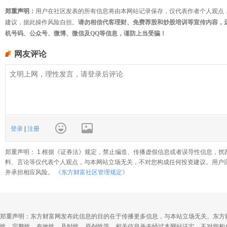
郑重声明：
用户在社区发表的所有信息将由本网站记录保存，仅代表作者个人观点
建议，据此操作风险自担。
请勿相信代客理财、免费荐股和炒股培训等宣传内容，
机号码、公众号、微博、微信及QQ等信息，谨防上当受骗！
网友评论
登录
|
注册
郑重声明： 1.根据《证券法》规定，禁止编造、传播虚假信息或者误导性信息，扰
料、言论等仅代表个人观点，与本网站立场无关，不对您构成任何投资建议。用户
并承担相应风险。
《东方财富社区管理规定》
郑重声明：东方财富网发布此信息的目的在于传播更多信息，与本站立场无关。东方
性、完整性、有效性、及时性、原创性等。相关信息并未经过本网站证实，不对您构