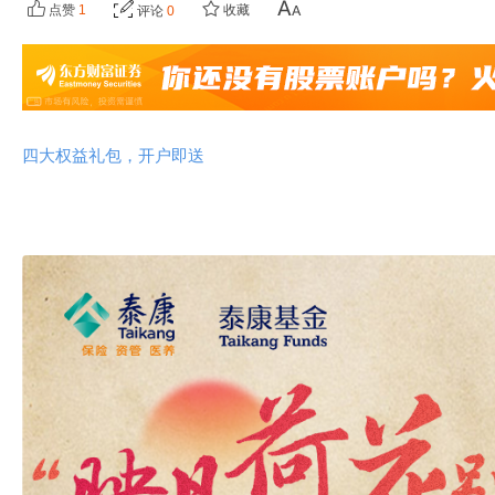
点赞
1
收藏
评论
0
四大权益礼包，开户即送