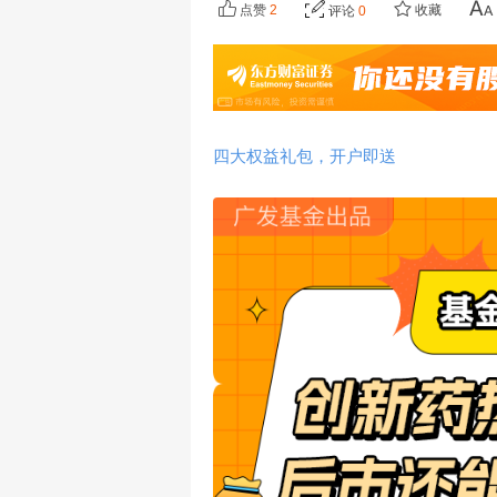
点赞
2
收藏
评论
0
四大权益礼包，开户即送