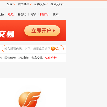
登录
我的菜单
证券交易
基金交易
直播
股吧
基金吧
博客
财富号
搜索
0
榜
限售解禁
IPO审核
大宗交易
估值分析