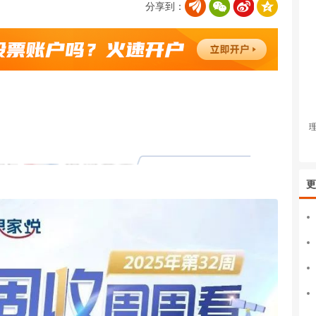
分享到：
更