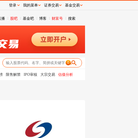
登录
我的菜单
证券交易
基金交易
直播
股吧
基金吧
博客
财富号
搜索
0
榜
限售解禁
IPO审核
大宗交易
估值分析