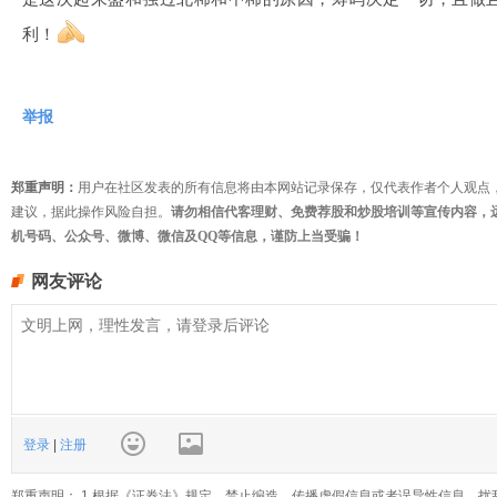
利！
举报
郑重声明：
用户在社区发表的所有信息将由本网站记录保存，仅代表作者个人观点
建议，据此操作风险自担。
请勿相信代客理财、免费荐股和炒股培训等宣传内容，
机号码、公众号、微博、微信及QQ等信息，谨防上当受骗！
网友评论
登录
|
注册
郑重声明： 1.根据《证券法》规定，禁止编造、传播虚假信息或者误导性信息，扰