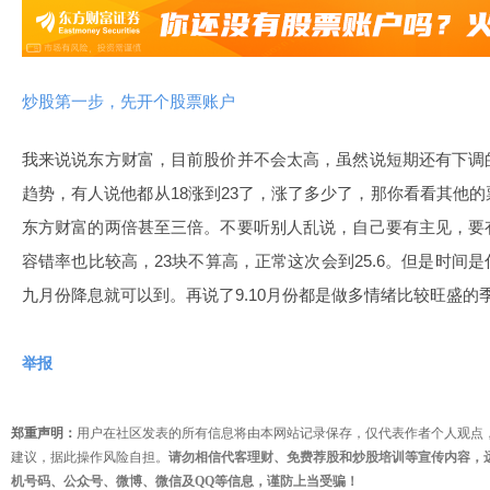
炒股第一步，先开个股票账户
我来说说东方财富，目前股价并不会太高，虽然说短期还有下调
趋势，有人说他都从18涨到23了，涨了多少了，那你看看其他
东方财富的两倍甚至三倍。不要听别人乱说，自己要有主见，要
容错率也比较高，23块不算高，正常这次会到25.6。但是时间
九月份降息就可以到。再说了9.10月份都是做多情绪比较旺盛的
举报
郑重声明：
用户在社区发表的所有信息将由本网站记录保存，仅代表作者个人观点
建议，据此操作风险自担。
请勿相信代客理财、免费荐股和炒股培训等宣传内容，
机号码、公众号、微博、微信及QQ等信息，谨防上当受骗！