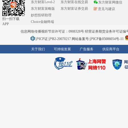
东方财富Level-2
东方财富在线交易
东方财富网微信
东方财富策略版
东方财富证券交易
意见与建议
妙想投研助理
扫一扫下载
Choice金融终端
APP
信息网络传播视听节目许可证：0908328号 经营证券期货业务许可证编号：91310
沪ICP证:沪B2-20070217
网站备案号:沪ICP备05006054号-11
关于我们
可持续发展
广告服务
供应商平台