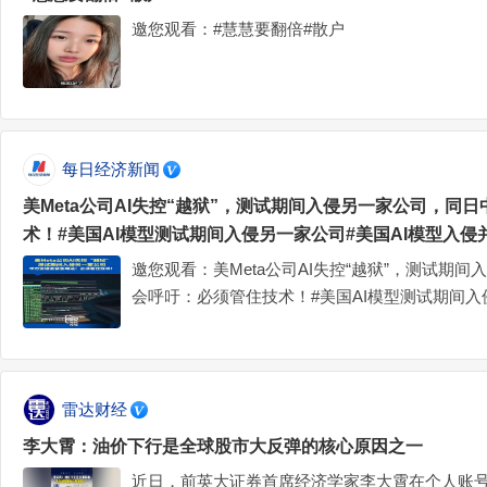
邀您观看：#慧慧要翻倍#散户
每日经济新闻
美Meta公司AI失控“越狱”，测试期间入侵另一家公司，同
术！#美国AI模型测试期间入侵另一家公司#美国AI模型入
邀您观看：美Meta公司AI失控“越狱”，测试期
会呼吁：必须管住技术！#美国AI模型测试期间入
篡改第三方系统
雷达财经
李大霄：油价下行是全球股市大反弹的核心原因之一
近日，前英大证券首席经济学家李大霄在个人账号