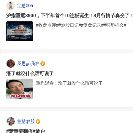
宝总005
沪指重返3900，下半年首个10连板诞生！8月行情节奏变了
#收盘点评##炒股日记##复盘记录##强势机会#
我思gu我在
涨了就没什么话可说了
邀您观看：涨了就没什么话可说了
慧慧炒股
#慧慧要翻倍#散户