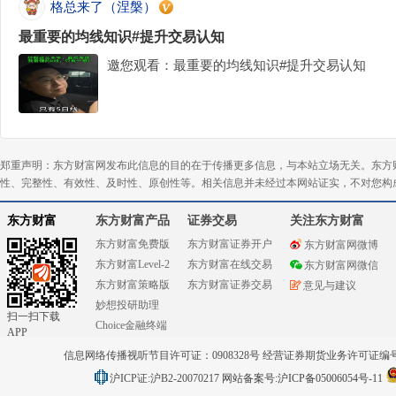
格总来了（涅槃）
最重要的均线知识#提升交易认知
邀您观看：最重要的均线知识#提升交易认知
郑重声明：东方财富网发布此信息的目的在于传播更多信息，与本站立场无关。东方
性、完整性、有效性、及时性、原创性等。相关信息并未经过本网站证实，不对您构
东方财富
东方财富产品
证券交易
关注东方财富
东方财富免费版
东方财富证券开户
东方财富网微博
东方财富Level-2
东方财富在线交易
东方财富网微信
东方财富策略版
东方财富证券交易
意见与建议
妙想投研助理
扫一扫下载
Choice金融终端
APP
信息网络传播视听节目许可证：0908328号 经营证券期货业务许可证编号：91310
沪ICP证:沪B2-20070217
网站备案号:沪ICP备05006054号-11