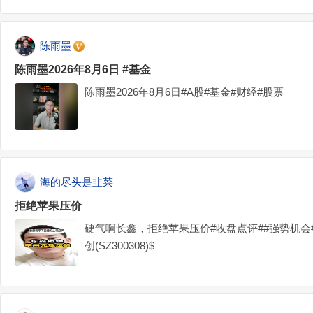
陈雨墨
陈雨墨2026年8月6日 #基金
陈雨墨2026年8月6日#A股#基金#财经#股票
海的尽头是韭菜
拒绝苹果压价
硬气啊长鑫，拒绝苹果压价#收盘点评##强势机会#$长
创(SZ300308)$