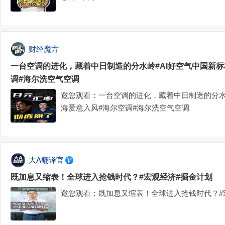
财经魔方
一台空调的进化，藏着中日制造的分水岭#AI好空气中国新标
调#海尔洗空气空调
邀您观看：一台空调的进化，藏着中日制造的分水岭
海爱意入风#海尔空调#海尔洗空气空调
大A翻译官
既加息又缩表！全球进入抢钱时代？#宏观经济#掘金计划
邀您观看：既加息又缩表！全球进入抢钱时代？#