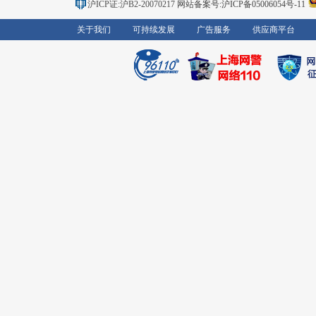
沪ICP证:沪B2-20070217
网站备案号:沪ICP备05006054号-11
关于我们
可持续发展
广告服务
供应商平台