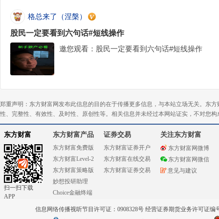
格总来了（涅槃）
股民一定要看到六句话#短线操作
邀您观看：股民一定要看到六句话#短线操作
郑重声明：东方财富网发布此信息的目的在于传播更多信息，与本站立场无关。东方
性、完整性、有效性、及时性、原创性等。相关信息并未经过本网站证实，不对您构
东方财富
东方财富产品
证券交易
关注东方财富
东方财富免费版
东方财富证券开户
东方财富网微博
东方财富Level-2
东方财富在线交易
东方财富网微信
东方财富策略版
东方财富证券交易
意见与建议
妙想投研助理
扫一扫下载
Choice金融终端
APP
信息网络传播视听节目许可证：0908328号 经营证券期货业务许可证编号：91310