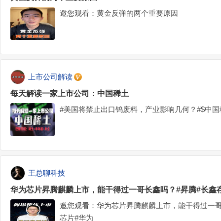
邀您观看：黄金反弹的两个重要原因
上市公司解读
每天解读一家上市公司：中国稀土
#美国将禁止出口钨废料，产业影响几何？#$中国稀土(
王总聊科技
华为芯片昇腾麒麟上市，能干得过一哥长鑫吗？#昇腾#长鑫存
邀您观看：华为芯片昇腾麒麟上市，能干得过一哥
芯片#华为