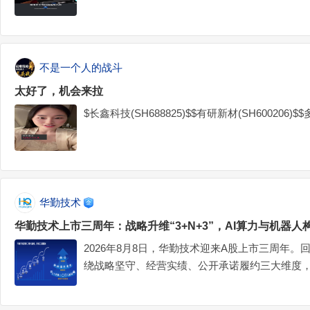
不是一个人的战斗
太好了，机会来拉
$长鑫科技(SH688825)$$有研新材(SH600206)$$多
华勤技术
华勤技术上市三周年：战略升维“3+N+3”，AI算力与机器
2026年8月8日，华勤技术迎来A股上市三周年
绕战略坚守、经营实绩、公开承诺履约三大维度
卷。时光回溯：成功登陆A股资本市场2023年8
主板挂牌上市，正式步入公众公司行列。彼时，