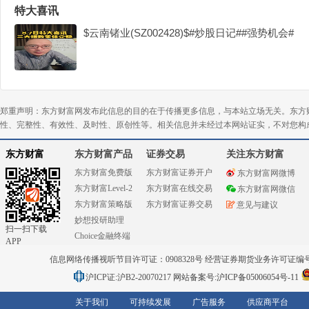
特大喜讯
$云南锗业(SZ002428)$#炒股日记##强势机会#
郑重声明：东方财富网发布此信息的目的在于传播更多信息，与本站立场无关。东方
性、完整性、有效性、及时性、原创性等。相关信息并未经过本网站证实，不对您构
东方财富
东方财富产品
证券交易
关注东方财富
东方财富免费版
东方财富证券开户
东方财富网微博
东方财富Level-2
东方财富在线交易
东方财富网微信
东方财富策略版
东方财富证券交易
意见与建议
妙想投研助理
扫一扫下载
Choice金融终端
APP
信息网络传播视听节目许可证：0908328号 经营证券期货业务许可证编号：91310
沪ICP证:沪B2-20070217
网站备案号:沪ICP备05006054号-11
关于我们
可持续发展
广告服务
供应商平台