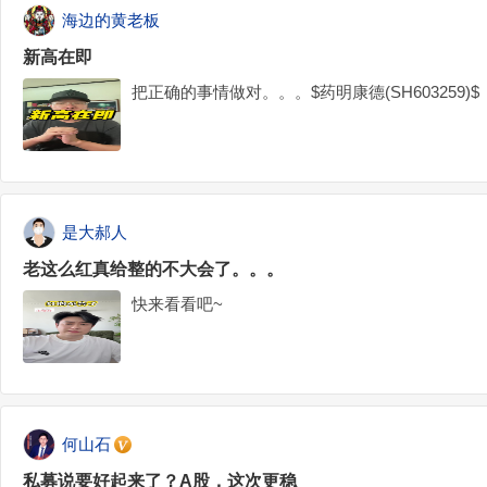
海边的黄老板
新高在即
把正确的事情做对。。。$药明康德(SH603259)$
是大郝人
老这么红真给整的不大会了。。。
快来看看吧~
何山石
私募说要好起来了？A股，这次更稳