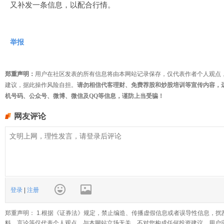
又补发一条信息，以配合行情。
举报
郑重声明：
用户在社区发表的所有信息将由本网站记录保存，仅代表作者个人观点
建议，据此操作风险自担。
请勿相信代客理财、免费荐股和炒股培训等宣传内容，
机号码、公众号、微博、微信及QQ等信息，谨防上当受骗！
网友评论
登录
|
注册
郑重声明： 1.根据《证券法》规定，禁止编造、传播虚假信息或者误导性信息，扰
料、言论等仅代表个人观点，与本网站立场无关，不对您构成任何投资建议。用户