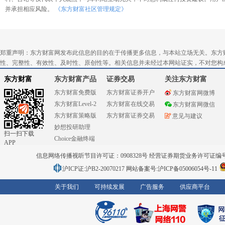
并承担相应风险。
《东方财富社区管理规定》
郑重声明：东方财富网发布此信息的目的在于传播更多信息，与本站立场无关。东方
性、完整性、有效性、及时性、原创性等。相关信息并未经过本网站证实，不对您构
东方财富
东方财富产品
证券交易
关注东方财富
东方财富免费版
东方财富证券开户
东方财富网微博
东方财富Level-2
东方财富在线交易
东方财富网微信
东方财富策略版
东方财富证券交易
意见与建议
妙想投研助理
扫一扫下载
Choice金融终端
APP
信息网络传播视听节目许可证：0908328号 经营证券期货业务许可证编号：91310
沪ICP证:沪B2-20070217
网站备案号:沪ICP备05006054号-11
关于我们
可持续发展
广告服务
供应商平台