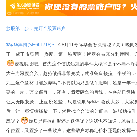
炒股第一步，先开个股票账户
$际华集团(SH601718)$
4.8月11号际华会怎么走呢？周五晚
了，成了市场第一热度。第一热度啊！肯定会被充分利用啊。
虎视眈眈吧。首先这个信披违规的事件大概率是个不痛不痒
大主力深度介入，趋势做得非常完美，就准备直接拉一字板的，
九三这个题材可能放弃吗？不要以为只是做军服啊，这是十年一
要的一次，万众瞩目！，还有，看看际华的月线，在底部已经快
让人无限想象。上面说这些，只是说明际华不会跌太多，大家
后，让一些情绪释放一下，然后找个合适的时间来一波强劲拉升，
应呢？
最后是再拉红呢还是跌停呢？这我也不知道，就看主
个位置，又置换了一些散户，这些散户对稳定价格还是能发挥一