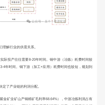
我们理解行业的供需关系。
实际投产往往需要8-20年时间。铜中游（冶炼）耗费时间较
3-4年时间。铜下游（加工+应用）耗费时间也较短，规划到
易决定了产业链的利润分配。
金矿业矿山产铜精矿毛利率68.64%），中游冶炼利润占有