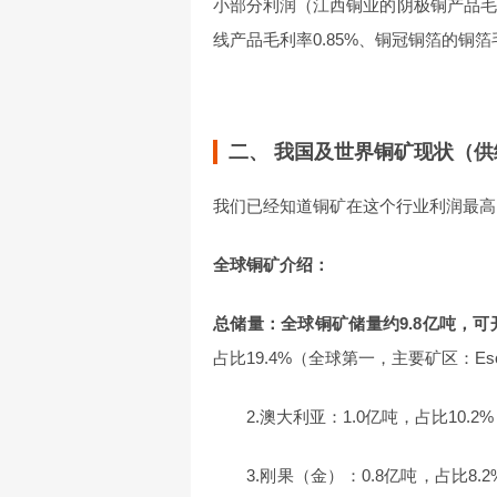
小部分利润（江西铜业的阴极铜产品毛
线产品毛利率0.85%、铜冠铜箔的铜箔毛
二、 我国及世界铜矿现状（供
我们已经知道铜矿在这个行业利润最高
全球铜矿介绍：
总储量：全球铜矿储量约9.8亿吨，可
占比19.4%（全球第一，主要矿区：Escond
2.澳大利亚：1.0亿吨，占比10.2
3.刚果（金）：0.8亿吨，占比