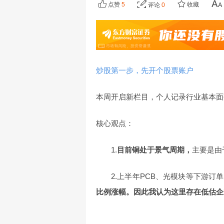
点赞
5
收藏
评论
0
炒股第一步，先开个股票账户
本周开启新栏目，个人记录行业基本面
核心观点：
1.
目前铜处于景气周期，
主要是由
2.上半年PCB、光模块等下游订
比例涨幅。因此我认为这里存在低估企