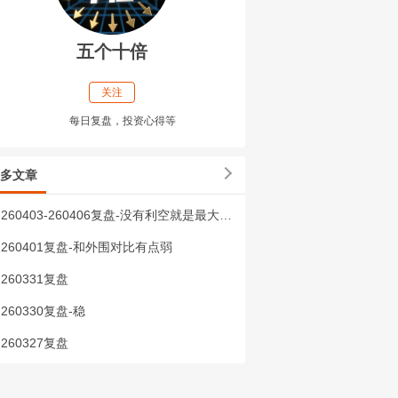
五个十倍
关注
每日复盘，投资心得等
多文章
260403-260406复盘-没有利空就是最大的利好
260401复盘-和外围对比有点弱
260331复盘
260330复盘-稳
260327复盘