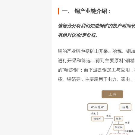
一、 铜产业链介绍：
该部分分析我们知道铜矿的投产时间
有绝对议价/定价权。
铜的产业链包括矿山开采、冶炼、铜
进行开采和筛选，得到主要原料“铜
的“精炼铜”；而下游是铜加工与应用
棒、铜箔等，主要应用于电力、家电、