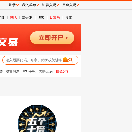
登录
我的菜单
证券交易
基金交易
直播
股吧
基金吧
博客
财富号
搜索
1
榜
限售解禁
IPO审核
大宗交易
估值分析