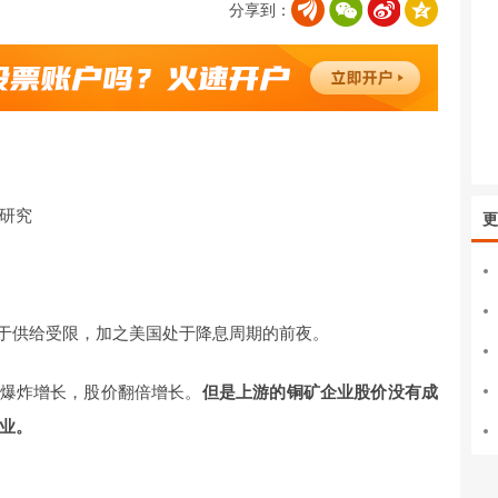
分享到：
研究
更
于供给受限，加之美国处于降息周期的前夜。
单爆炸增长，股价翻倍增长。
但是上游的铜矿企业股价没有成
业。