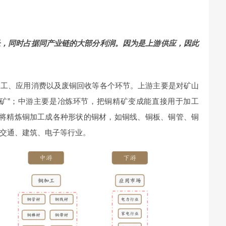
长，同时占据同产业链的大部分利润。因为是上游供应，因此
加工、应用消费以及废铜回收等各个环节。上游主要是对矿山
精矿”；中游主要是冶炼环节，把铜精矿变成能直接用于加工
，将精炼铜加工成各种形状的铜材，如铜线、铜板、铜管、铜
交通、建筑、电子等行业。