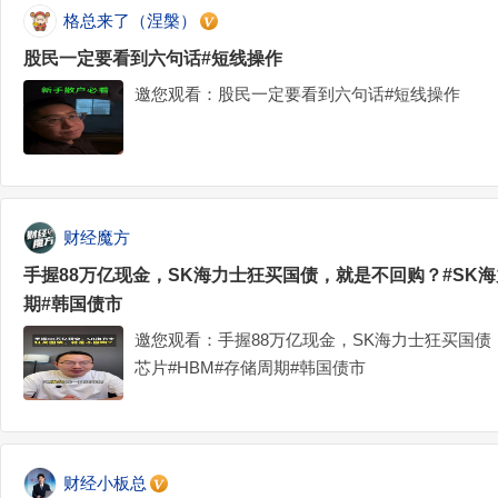
格总来了（涅槃）
股民一定要看到六句话#短线操作
邀您观看：股民一定要看到六句话#短线操作
财经魔方
手握88万亿现金，SK海力士狂买国债，就是不回购？#SK海
期#韩国债市
邀您观看：手握88万亿现金，SK海力士狂买国债
芯片#HBM#存储周期#韩国债市
财经小板总