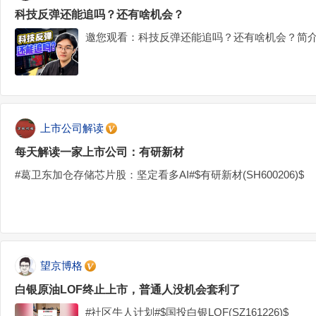
科技反弹还能追吗？还有啥机会？
邀您观看：科技反弹还能追吗？还有啥机会？简介
上市公司解读
每天解读一家上市公司：有研新材
#葛卫东加仓存储芯片股：坚定看多AI#$有研新材(SH600206)$
望京博格
白银原油LOF终止上市，普通人没机会套利了
#社区牛人计划#$国投白银LOF(SZ161226)$