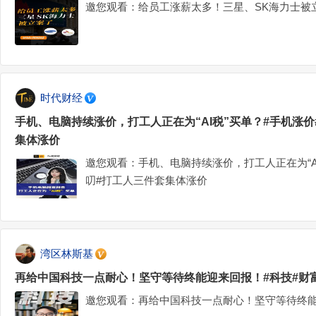
邀您观看：给员工涨薪太多！三星、SK海力士被
时代财经
手机、电脑持续涨价，打工人正在为“AI税”买单？#手机涨价#
集体涨价
邀您观看：手机、电脑持续涨价，打工人正在为“AI税
叨#打工人三件套集体涨价
湾区林斯基
再给中国科技一点耐心！坚守等待终能迎来回报！#科技#财
邀您观看：再给中国科技一点耐心！坚守等待终能