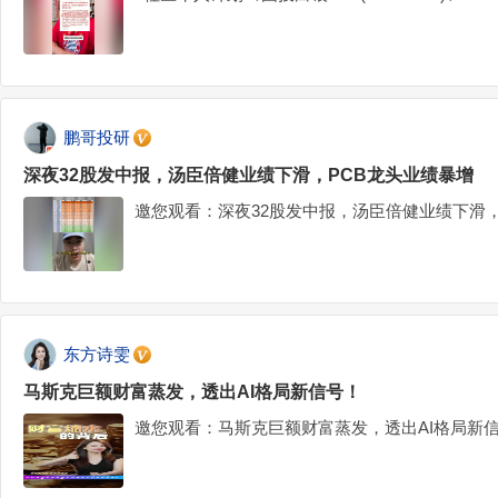
鹏哥投研
深夜32股发中报，汤臣倍健业绩下滑，PCB龙头业绩暴增
邀您观看：深夜32股发中报，汤臣倍健业绩下滑，
东方诗雯
马斯克巨额财富蒸发，透出AI格局新信号！
邀您观看：马斯克巨额财富蒸发，透出AI格局新