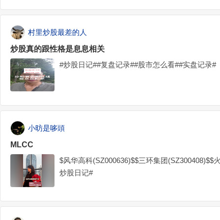
村里炒股最差的人
炒股真的跟性格是息息相关
#炒股日记##复盘记录##股市怎么看##实盘记录#
小昉是哆頭
MLCC
$风华高科(SZ000636)$$三环集团(SZ300408)$$
炒股日记#