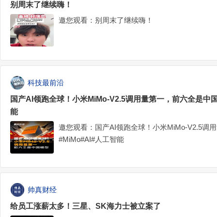
别周末了继续嗨！
邀您观看：别周末了继续嗨！
科技最前沿
国产AI领跑全球！小米MiMo-V2.5调用量第一，前六全是中国模
能
邀您观看：国产AI领跑全球！小米MiMo-V2.5
#MiMo#AI#人工智能
帅真财经
给员工涨薪太多！三星、SK海力士被立案了