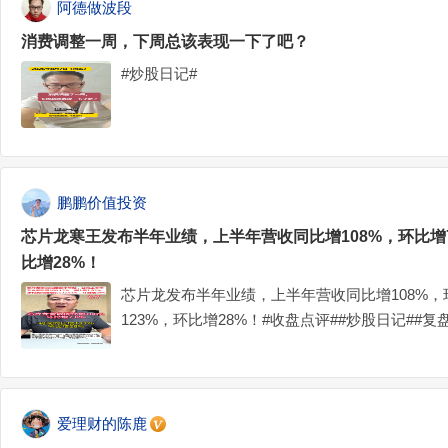
阿德做波段
消费调整一周，下周总该表现一下了吧？
#炒股日记#
鹏鹏价值投资
芯片龙寒王发布半年业绩，上半年营收同比增108%，环比增7
比增28%！
芯片龙发布半年业绩，上半年营收同比增108%，
123%，环比增28%！#收盘点评##炒股日记##复盘记
爱理财的陈鹿