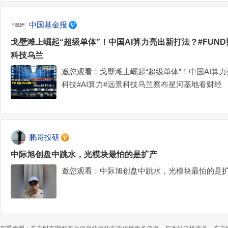
中国基金报
戈壁滩上崛起“超级单体”！中国AI算力亮出新打法？#FUND
科技乌兰
邀您观看：戈壁滩上崛起“超级单体”！中国AI算力
科技#AI算力#远景科技乌兰察布星河基地看财经
鹏哥投研
中际旭创盘中跳水，光模块最怕的是扩产
邀您观看：中际旭创盘中跳水，光模块最怕的是