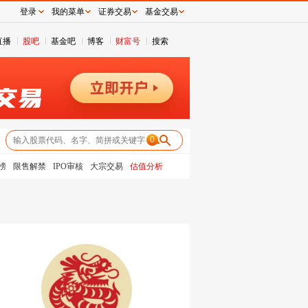
登录
我的菜单
证券交易
基金交易
直播
股吧
基金吧
博客
财富号
搜索
0
榜
限售解禁
IPO审核
大宗交易
估值分析