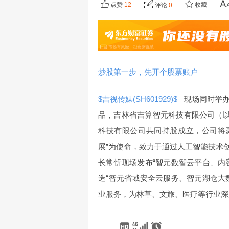
点赞
12
收藏
评论
0
炒股第一步，先开个股票账户
$吉视传媒(SH601929)$
现场同时举办
品，吉林省吉算智元科技有限公司（以
科技有限公司共同持股成立，公司将聚
展”为使命，致力于通过人工智能技术
长常忻现场发布“智元数智云平台、内
造“智元省域安全云服务、智元湖仓大
业服务，为林草、文旅、医疗等行业深