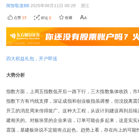
闻智取道BB
2025年08月11日 00:28
浙江
点赞
13
收藏
评论
0
四大权益礼包，开户即送
大势分析
指数方面，上周五指数低开后一路下行，三大指数集体收跌，市
指数下方有均线支撑，深证成指和创业板指虽调整，但没脱离震
开工的消息周末传得挺广。这种大工程，从设计到建设再到后续
建相关的。对板块里的企业来说，订单可能会多起来，这是实实
震荡，基建板块说不定能有点起色。趋势上看，存在向上的可能