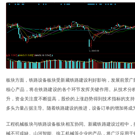
板块方面，铁路设备板块受新藏铁路建设利好影响，发展前景广
核心产品，将在铁路建设的各个环节发挥关键作用。从技术分
升，资金关注度不断提高，股价的上涨趋势得到技术指标的支持
多头力量占据主导。随着铁路建设的推进，设备订单的增加将成
工程机械板块与铁路设备板块相互协同。新藏铁路建设过程中，
械不可或缺。山河智能、徐工机械等企业的产品，将广泛应用于