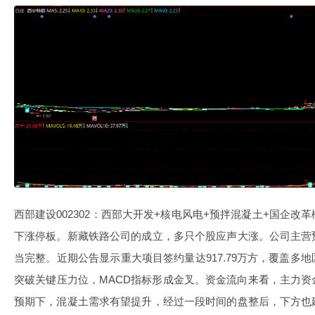
西部建设002302：西部大开发+核电风电+预拌混凝土+国企
下涨停板。新藏铁路公司的成立，多只个股应声大涨。公司主营
当完整。近期公告显示重大项目签约量达917.79万方，覆盖多
突破关键压力位，MACD指标形成金叉。资金流向来看，主力
预期下，混凝土需求有望提升，经过一段时间的盘整后，下方也