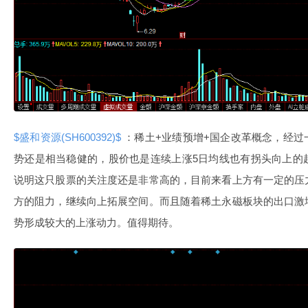
$盛和资源(SH600392)$
：稀土+业绩预增+国企改革概念，经过
势还是相当稳健的，股价也是连续上涨5日均线也有拐头向上的
说明这只股票的关注度还是非常高的，目前来看上方有一定的压
方的阻力，继续向上拓展空间。而且随着稀土永磁板块的出口激
势形成较大的上涨动力。值得期待。