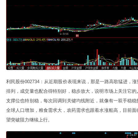
利民股份002734：从近期股价表现来说，那是一路高歌猛进，
排列，成交量也配合得特别好，稳步放大，说明市场上关注它的
支撑位也特别稳，每次回调到关键均线附近，就像有一双手稳稳
全球人口增加，粮食需求大，农药需求也跟着水涨船高，目前面
望突破阻力继续上行。