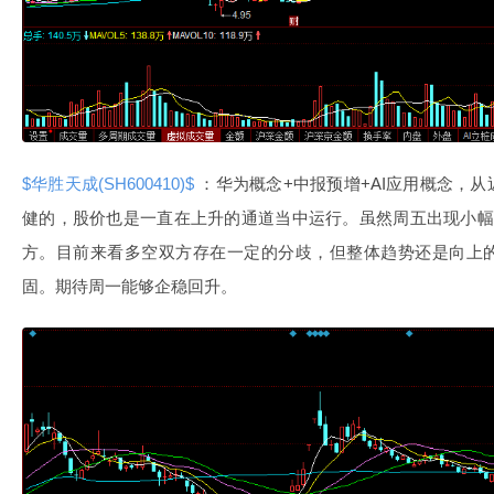
$华胜天成(SH600410)$
：华为概念+中报预增+AI应用概念，
健的，股价也是一直在上升的通道当中运行。虽然周五出现小幅
方。目前来看多空双方存在一定的分歧，但整体趋势还是向上
固。期待周一能够企稳回升。