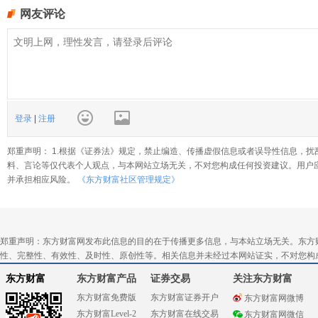
网友评论
登录
|
注册
郑重声明： 1.根据《证券法》规定，禁止编造、传播虚假信息或者误导性信息，扰
料、言论等仅代表个人观点，与本网站立场无关，不对您构成任何投资建议。用户
并承担相应风险。
《东方财富社区管理规定》
郑重声明：东方财富网发布此信息的目的在于传播更多信息，与本站立场无关。东方
性、完整性、有效性、及时性、原创性等。相关信息并未经过本网站证实，不对您构
东方财富
东方财富产品
证券交易
关注东方财富
东方财富免费版
东方财富证券开户
东方财富网微博
东方财富Level-2
东方财富在线交易
东方财富网微信