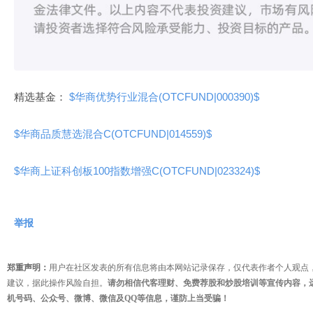
精选基金：
$华商优势行业混合(OTCFUND|000390)$
$华商品质慧选混合C(OTCFUND|014559)$
$华商上证科创板100指数增强C(OTCFUND|023324)$
举报
郑重声明：
用户在社区发表的所有信息将由本网站记录保存，仅代表作者个人观点
建议，据此操作风险自担。
请勿相信代客理财、免费荐股和炒股培训等宣传内容，
机号码、公众号、微博、微信及QQ等信息，谨防上当受骗！