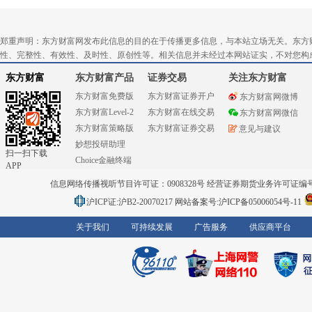
郑重声明：东方财富网发布此信息的目的在于传播更多信息，与本站立场无关。东方
性、完整性、有效性、及时性、原创性等。相关信息并未经过本网站证实，不对您构
东方财富
东方财富产品
证券交易
关注东方财富
东方财富免费版
东方财富证券开户
东方财富网微博
东方财富Level-2
东方财富在线交易
东方财富网微信
东方财富策略版
东方财富证券交易
意见与建议
妙想投研助理
扫一扫下载
Choice金融终端
APP
信息网络传播视听节目许可证：0908328号 经营证券期货业务许可证编号：91310
沪ICP证:沪B2-20070217
网站备案号:沪ICP备05006054号-11
关于我们
可持续发展
广告服务
供应商平台