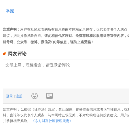
举报
郑重声明：
用户在社区发表的所有信息将由本网站记录保存，仅代表作者个人观点
建议，据此操作风险自担。
请勿相信代客理财、免费荐股和炒股培训等宣传内容，
机号码、公众号、微博、微信及QQ等信息，谨防上当受骗！
网友评论
登录
|
注册
郑重声明： 1.根据《证券法》规定，禁止编造、传播虚假信息或者误导性信息，扰
料、言论等仅代表个人观点，与本网站立场无关，不对您构成任何投资建议。用户
并承担相应风险。
《东方财富社区管理规定》