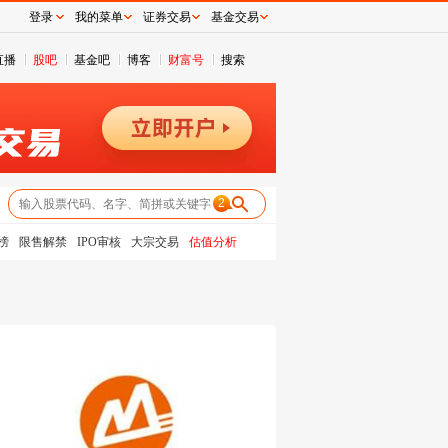
登录
我的菜单
证券交易
基金交易
直播
股吧
基金吧
博客
财富号
搜索
2
榜
限售解禁
IPO审核
大宗交易
估值分析