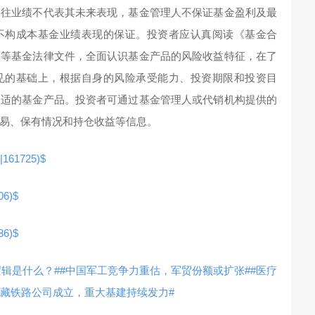
过往业绩不代表其未来表现，基金管理人不保证基金盈利及最
不构成本基金业绩表现的保证。投资者应认真阅读《基金合
》等基金法律文件，全面认识基金产品的风险收益特征，在了
见的基础上，根据自身的风险承受能力、投资期限和投资目
合适的基金产品。投资者可通过基金管理人或代销机构提供的
易、保有情况和持仓收益等信息。
61725)$
6)$
6)$
逻辑是什么？#
#中国军工竞争力重估，军贸份额或扩张#
#医疗
新藏铁路公司成立，重大基建持续发力#