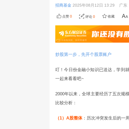
招商基金
2025年08月12日 13:29
广东
点赞
0
收藏
评论
0
炒股第一步，先开个股票账户
叮！今日份金融小知识已送达，学到就
一起来看看吧~
2000年以来，全球主要经历了五次
比较分析：
（1）A股整体
：历次冲突发生后的一