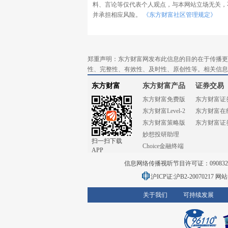
料、言论等仅代表个人观点，与本网站立场无关，
并承担相应风险。
《东方财富社区管理规定》
郑重声明：东方财富网发布此信息的目的在于传播更
性、完整性、有效性、及时性、原创性等。相关信息
东方财富
东方财富产品
证券交易
东方财富免费版
东方财富证
东方财富Level-2
东方财富在
东方财富策略版
东方财富证
妙想投研助理
扫一扫下载
Choice金融终端
APP
信息网络传播视听节目许可证：0908328号
沪ICP证:沪B2-20070217
网站备
关于我们
可持续发展