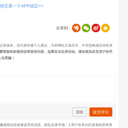
交易一个APP搞定>>
分享到：
记录保存，仅代表作者个人观点，与本网站立场无关，不对您构成任何投资
费荐股和炒股培训等宣传内容，远离非法证券活动。请勿添加发言用户的手
上当受骗！
清除
提交评论
传播虚假信息或者误导性信息，扰乱证券市场；2.用户在本社区发表的所有资