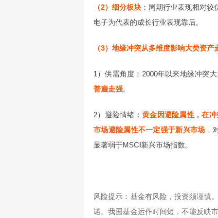
（2）细分板块
：周期行业表现相对较优
电子为代表的成长行业表现靠后。
（3）地缘冲突从多维度影响大类资产
1）供需角度：2000年以来地缘冲突
普遍走强
。
2）避险情绪：
黄金因避险属性，在冲
市场避险属性不一定强于新兴市场
，
显著弱于MSCI新兴市场指数。
风险提示：基金有风险，投资须谨慎
诺。我国基金运作时间短，不能反映