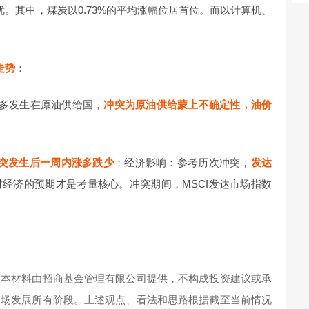
。其中，煤炭以0.73%的平均涨幅位居首位。而以计算机、
走势
：
大多发生在原油供给国，
冲突为原油供给蒙上不确定性，油价
突发生后一周内涨多跌少
；经济影响：参考历次冲突，
发达
对经济的预期才是考量核心。冲突期间，MSCI发达市场指数
。本材料由招商基金管理有限公司提供，不构成投资建议或承
市场发展所有阶段。上述观点、看法和思路根据截至当前情况