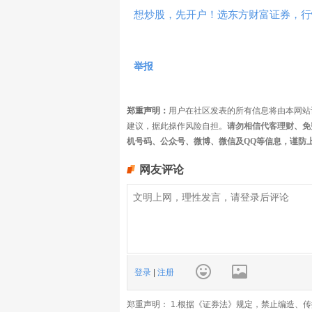
想炒股，先开户！选东方财富证券，行情
举报
郑重声明：
用户在社区发表的所有信息将由本网站
建议，据此操作风险自担。
请勿相信代客理财、免
机号码、公众号、微博、微信及QQ等信息，谨防
网友评论
登录
|
注册
郑重声明： 1.根据《证券法》规定，禁止编造、