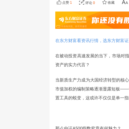
点赞
1
收藏
评论
0
在东方财富看资讯行情，选东方财富证
在被动投资高速发展的当下，市场对
资产的实力代言？
当新质生产力成为大国经济转型的核心
市值加权的编制策略逐渐显露短板——
置工具的蜕变，这或许不仅仅是单一指
那么中证A500指数究竟有何魅力？