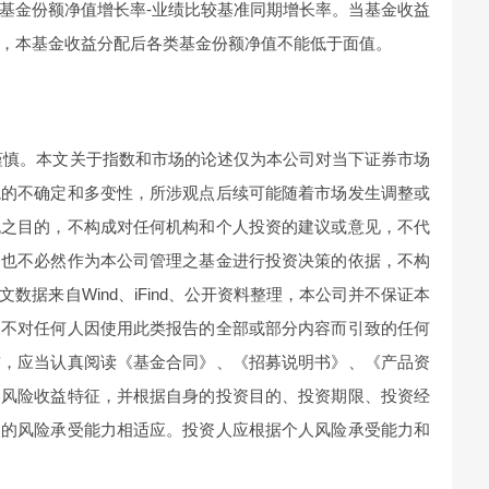
基金份额净值增长率-业绩比较基准同期增长率。当基金收益
，本基金收益分配后各类基金份额净值不能低于面值。
谨慎。本文关于指数和市场的论述仅为本公司对当下证券市场
境的不确定和多变性，所涉观点后续可能随着市场发生调整或
流之目的，不构成对任何机构和个人投资的建议或意见，不代
，也不必然作为本公司管理之基金进行投资决策的依据，不构
数据来自Wind、iFind、公开资料整理，本公司并不保证本
，不对任何人因使用此类报告的全部或部分内容而引致的任何
前，应当认真阅读《基金合同》、《招募说明书》、《产品资
的风险收益特征，并根据自身的投资目的、投资期限、投资经
人的风险承受能力相适应。投资人应根据个人风险承受能力和