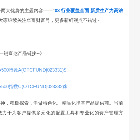
外两大优势的主题内容——
"
03 行业覆盖全面 新质生产力高浓
大家继续关注华富财富号，更多新鲜观点不错过~
一键直达产品链接--》
00指数A(OTCFUND|023331)$
00指数C(OTCFUND|023332)$
精神，积极探索，争做特色化、精品化指基产品提供商。当前
致力于为客户提供多元化的配置工具和专业化的资产管理方