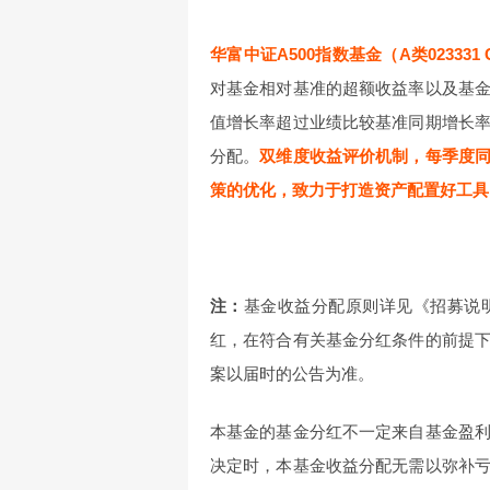
华富中证A500指数基金（A类023331 C
对基金相对基准的超额收益率以及基
值增长率超过业绩比较基准同期增长
分配。
双维度收益评价机制，每季度
策的优化，致力于打造资产配置好工具
注：
基金收益分配原则详见《招募说
红，在符合有关基金分红条件的前提
案以届时的公告为准。
本基金的基金分红不一定来自基金盈
决定时，本基金收益分配无需以弥补