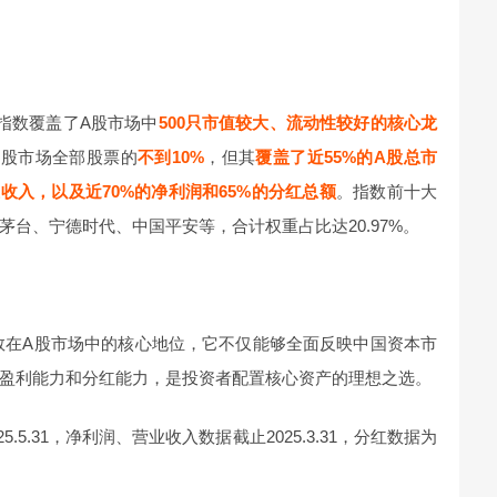
0指数覆盖了A股市场中
500只市值较大、流动性较好的核心龙
A股市场全部股票的
不到10%
，但其
覆盖了近55%的A股总市
业收入，以及近70%的净利润和65%的分红总额
。指数前十大
台、宁德时代、中国平安等，合计权重占比达20.97%。
指数在A股市场中的核心地位，它不仅能够全面反映中国资本市
盈利能力和分红能力，是投资者配置核心资产的理想之选。
.5.31，净利润、营业收入数据截止2025.3.31，分红数据为