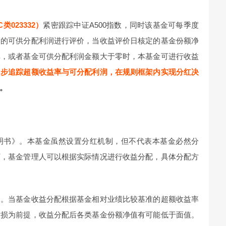
类023332）
紧密跟踪中证A500指数，同时该基金可每季度
金的可供分配利润进行评价，当收益评价日核定的基金份额净
率，或者基金可供分配利润金额大于零时，本基金可进行收益
同步追踪超额收益率与可分配利润，在规则框架内实现分红决
。
明书》。本基金虽然设置分红机制，但不代表本基金必然分
下，基金管理人可以根据实际情况进行收益分配，具体分配方
利。当基金收益分配根据基金相对业绩比较基准的超额收益率
亏损为前提，收益分配后各类基金份额净值有可能低于面值。