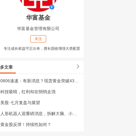
华富基金
华富基金管理有限公司
关注
专注成长权益守正出奇，擅长固收增强大类配置
多文章
0806速递：有新消息？现货黄金突破4300美元！
科技吸睛，红利却在悄悄走强
美股·七月复盘与展望
人形机器人迎重磅消息，拆解大脑、小脑和躯体三重核心构造，带你理清长期布局逻辑！
黄金股反弹！持续性如何？