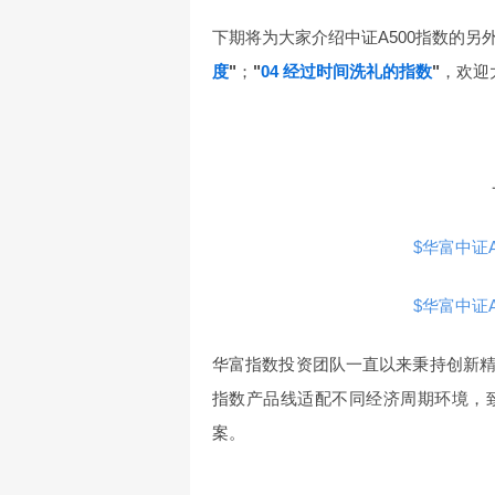
下期将为大家介绍中证A500指数的另
度
"
；
"
04 经过时间洗礼的指数
"
，欢迎
$华富中证A5
$华富中证A5
华富指数投资团队一直以来秉持创新
指数产品线适配不同经济周期环境，
案。