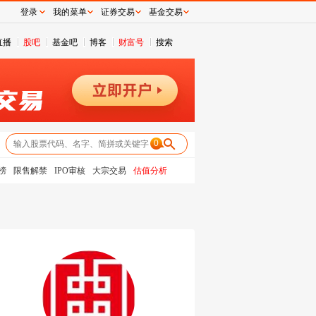
登录
我的菜单
证券交易
基金交易
直播
股吧
基金吧
博客
财富号
搜索
0
榜
限售解禁
IPO审核
大宗交易
估值分析