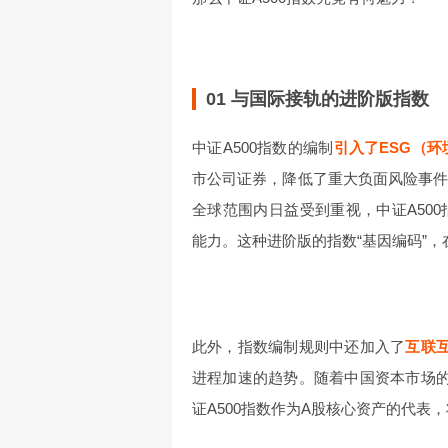
01 与国际接轨的进阶版指数
中证A500指数的编制
引入了ESG（
市公司证券，降低了重大负面风险事件
全球范围内日益受到重视，中证A50
能力。这种进阶版的指数“基因编码”
此外，指数编制规则中还加入了
互联
进程加速的趋势。随着中国资本市场
证A500指数作为A股核心资产的代表