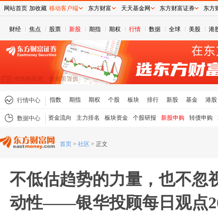
网站首页
加收藏
移动客户端
东方财富
天天基金网
东方财富证券
东方
财经
焦点
股票
新股
期指
期权
行情
数据
全球
美股
港
指数
期指
期权
个股
板块
排行
新股
基金
港股
行情中心
资金流向
主力排名
板块资金
个股研报
新股申购
转债申购
数据中心
首页
>
社区
>
正文
不低估趋势的力量，也不忽
动性——银华投顾每日观点2025