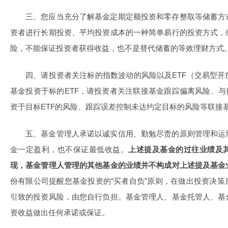
三、您应当充分了解基金定期定额投资和零存整取等储蓄方
资者进行长期投资、平均投资成本的一种简单易行的投资方式，
险，不能保证投资者获得收益，也不是替代储蓄的等效理财方式
四、请投资者关注标的指数波动的风险以及ETF（交易型
基金投资于标的ETF，请投资者关注联接基金跟踪偏离风险、与
资于目标ETF的风险、跟踪误差控制未达约定目标的风险等联接
五、基金管理人承诺以诚实信用、勤勉尽责的原则管理和运
金一定盈利，也不保证最低收益。
上述提及基金的过往业绩及
现，基金管理人管理的其他基金的业绩并不构成对上述提及基金
份有限公司提醒您基金投资的“买者自负”原则，在做出投资决
引致的投资风险，由您自行负担。基金管理人、基金托管人、基
资收益做出任何承诺或保证。