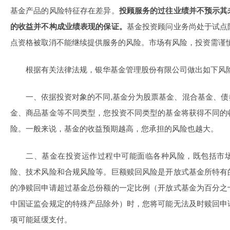
基金产品的风险特征存在差异。
投顾服务的过往业绩并不预示其
的收益并不构成业绩表现的保证。
基金投资顾问业务尚处于试点
点资格被取消不能继续提供服务的风险。市场有风险，投资需谨
根据有关法律法规，银华基金管理股份有限公司做出如下风
一、依据投资对象的不同,基金分为股票基金、混合基金、
金、商品基金等不同类型，您投资不同类型的基金将获得不同的
险。一般来说，基金的收益预期越高，您承担的风险也越大。
二、基金在投资运作过程中可能面临各种风险，既包括市
险、技术风险和合规风险等。巨额赎回风险是开放式基金所特有
的净赎回申请超过基金总份额的一定比例（开放式基金为百分之
中国证监会规定的特殊产品除外）时，您将可能无法及时赎回申
项可能延缓支付。