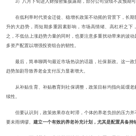
3）八月下旬进入财报密集披露期，部分公司业绩不及预期
在低利率时代资金迁徙、稳增长政策不动摇的背景下，长期
升的大趋势，而短期多重因素影响，市场高情绪、高杠杆之下
之，不低估上涨趋势力量的同时，也要注意多重扰动带来的波动
多资产配置以增强投资组合的韧性。
最后，简单聊两句最近市场热议的话题，社保新政。这一政
趋势加剧导致养老金支付压力显著增大。
从补贴生育、补贴教育到社保调整，政策目标均指向延缓老
续性。
但要认识到，政策效果存在时滞，个体的养老负担的压力并
要未雨绸缪。
建立一个有效的养老补充计划，尤其是配置具备持