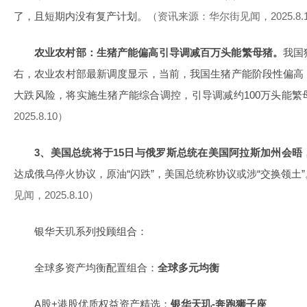
了，且短期内没有复产计划。
（资讯来源：华尔街见闻，2025.8.
农业农村部：生猪产能偏高引导调减百万头能繁母猪。
我国
右，农业农村部最新调度显示，当前，我国生猪产能阶段性偏高
大跌风险，将实施生猪产能综合调控，引导调减约100万头能繁
2025.8.10）
3、美国总统将于15日与俄罗斯总统在美国阿拉斯加州会晤
达成俄乌停火协议，原油“闪跌”，美国总统称协议或涉“交换领土”
见闻，2025.8.10）
银华天玑系列投顾组合：
全球多资产均衡配置组合：
全球多元均衡
A股+港股优质权益资产精选：
银华天玑-奔跑狮子座