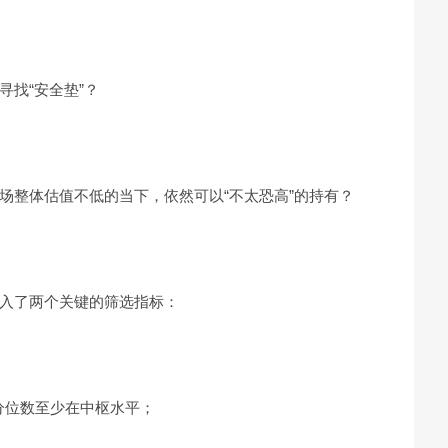
找“安全垫”？
场整体估值不低的当下，依然可以“不太恐高”的持有？
入了两个关键的筛选指标：
分位数至少在中枢水平；