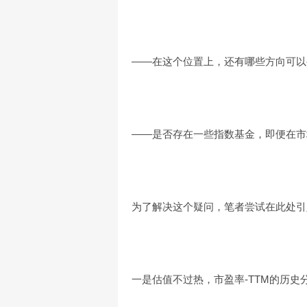
——在这个位置上，还有哪些方向可以寻
——是否存在一些指数基金，即便在市
为了解决这个疑问，笔者尝试在此处引
一是估值不过热，市盈率-TTM的历史