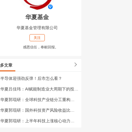
华夏基金
华夏基金管理有限公司
关注
感恩信任，奉献回报。
多文章
半导体迎强劲反弹！后市怎么看？
华夏吕佳玮：AI赋能制造业大周期下的投资机会
华夏郭琨研：全球科技产业链分工重构——投资者如何平衡国内外优质资产的配置?
华夏郭琨研：国外科技资产风险收益比如何?
华夏郭琨研：上半年科技上涨核心动力是什么?