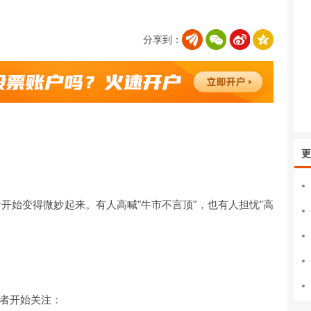
分享到：
更
绪开始变得微妙起来。有人高喊"牛市不言顶"，也有人担忧"高
者开始关注：