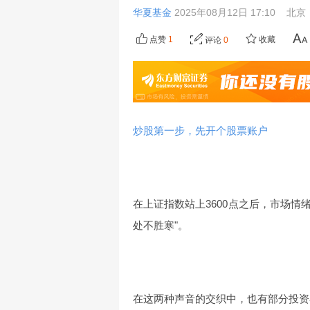
华夏基金
2025年08月12日 17:10
北京
点赞
1
收藏
评论
0
炒股第一步，先开个股票账户
在上证指数站上3600点之后，市场情
处不胜寒"。
在这两种声音的交织中，也有部分投资