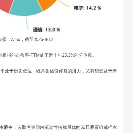
源：Wind，截至2025-8-12
板指的市盈率-TTM处于近十年25.3%的分位数。
水平处于历史低位，既具备估值修复的潜力，又有望受益于新
样本股中，选取考察期内流动性指标最优的50只股票组成样本