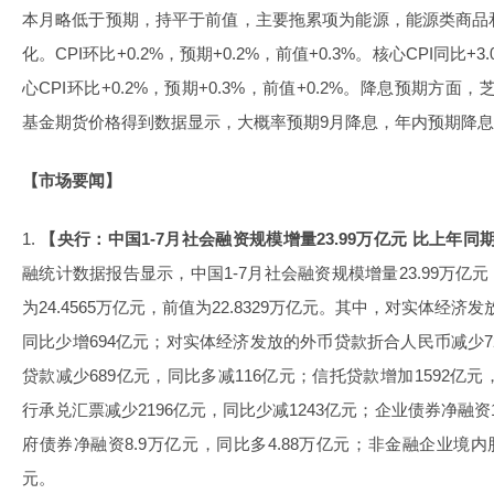
本月略低于预期，持平于前值，主要拖累项为能源，能源类商品
化。CPI环比+0.2%，预期+0.2%，前值+0.3%。核心CPI同比+3
心CPI环比+0.2%，预期+0.3%，前值+0.2%。降息预期方面，
基金期货价格得到数据显示，大概率预期9月降息，年内预期降息50B
【市场要闻】
1.
【央行：中国1-7月社会融资规模增量23.99万亿元 比上年同期
融统计数据报告显示，中国1-7月社会融资规模增量23.99万亿元
为24.4565万亿元，前值为22.8329万亿元。其中，对实体经济
同比少增694亿元；对实体经济发放的外币贷款折合人民币减少7
贷款减少689亿元，同比多减116亿元；信托贷款增加1592亿元
行承兑汇票减少2196亿元，同比少减1243亿元；企业债券净融资1
府债券净融资8.9万亿元，同比多4.88万亿元；非金融企业境内股
元。