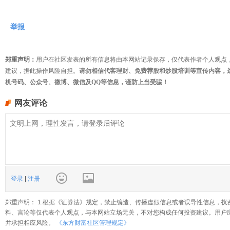
举报
郑重声明：
用户在社区发表的所有信息将由本网站记录保存，仅代表作者个人观点
建议，据此操作风险自担。
请勿相信代客理财、免费荐股和炒股培训等宣传内容，
机号码、公众号、微博、微信及QQ等信息，谨防上当受骗！
网友评论
登录
|
注册
郑重声明： 1.根据《证券法》规定，禁止编造、传播虚假信息或者误导性信息，扰
料、言论等仅代表个人观点，与本网站立场无关，不对您构成任何投资建议。用户
并承担相应风险。
《东方财富社区管理规定》