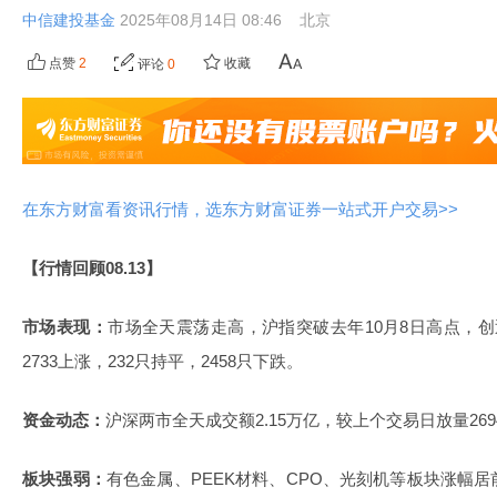
中信建投基金
2025年08月14日 08:46
北京
点赞
2
收藏
评论
0
在东方财富看资讯行情，选东方财富证券一站式开户交易>>
【行情回顾08.13】
市场表现：
市场全天震荡走高，沪指突破去年10月8日高点，
2733上涨，232只持平，2458只下跌。
资金动态：
沪深两市全天成交额2.15万亿，较上个交易日放量269
板块强弱：
有色金属、PEEK材料、CPO、光刻机等板块涨幅