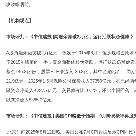
块跌幅居前。
【机构观点】
市场研判：《中信建投 |两融余额破2万亿，运行活跃状态健康 》
A股两融余额突破2万亿元，仅次于2015年6月；但从规模占比
于2015年峰值的一半，资金面整体较为活跃，运行状态仍然健
基金146.3亿份，股票ETF净流入-36.8亿，其中金融地产、周期
21.9亿元；2025年1-6月保险公司保费收入37350亿元，在已
融资金净流入+287.7亿元，交易额占比10.1%，环比小幅回落；
以来净流入8395.0亿元。
市场研判：《中信建投 | 美国CPI略低于预期，9月降息概率再度
北京时间2025年8月12日晚，美国公布7月CPI数据显示CPI同比+2