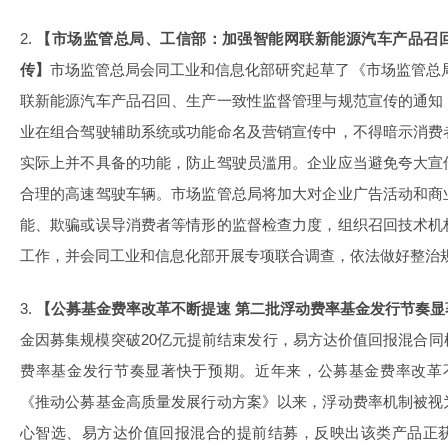
2.
【市场监管总局、工信部：加强智能网联新能源汽车产品召
传】
市场监管总局会同工业和信息化部研究起草了《市场监管总
联新能源汽车产品召回、生产一致性监督管理与规范宣传的通知
业在组合驾驶辅助系统或功能命名及营销宣传中，不得暗示消费
实际上并不具备的功能，防止驾驶员滥用。企业应当避免夸大宣
合理的高速驾驶车辆。市场监管总局将加大对企业广告活动和商
能、欺骗或误导消费者等情形的监督检查力度，组织召回技术机
工作，并会同工业和信息化部开展专项联合调查，依法做好整治
3.
【公募基金费率改革不断提速 第二批浮动费率基金发行节奏显
金因募集规模突破20亿元提前结束发行，易方达价值回报混合
费率基金发行节奏显著快于预期。近年来，公募基金费率改革
《推动公募基金高质量发展行动方案》以来，浮动费率机制被视
心智选、易方达价值回报混合的提前结募，反映出该类产品正