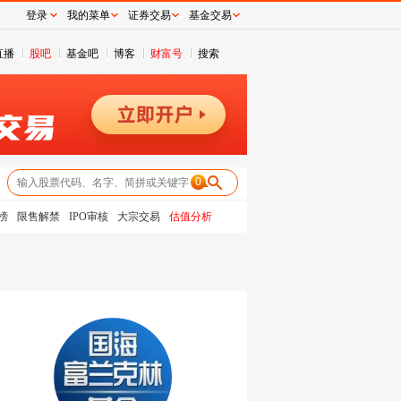
登录
我的菜单
证券交易
基金交易
直播
股吧
基金吧
博客
财富号
搜索
0
榜
限售解禁
IPO审核
大宗交易
估值分析