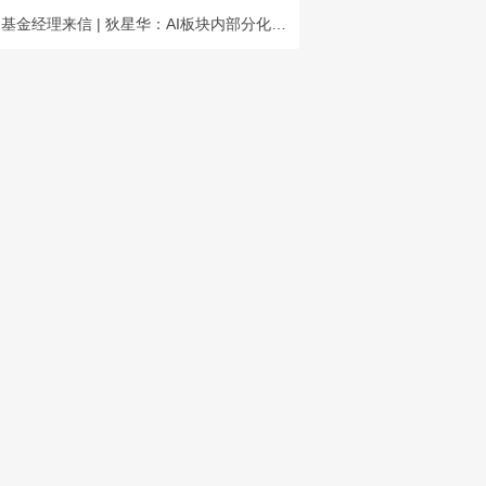
基金经理来信 | 狄星华：AI板块内部分化，长期成长空间充足