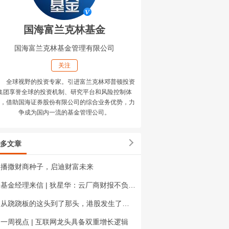
国海富兰克林基金
国海富兰克林基金管理有限公司
关注
全球视野的投资专家。引进富兰克林邓普顿投资
集团享誉全球的投资机制、研究平台和风险控制体
，借助国海证券股份有限公司的综合业务优势，力
争成为国内一流的基金管理公司。
多文章
播撒财商种子，启迪财富未来
基金经理来信 | 狄星华：云厂商财报不负众望，市场风险偏好快速修复
从跷跷板的这头到了那头，港股发生了什么？
一周视点 | 互联网龙头具备双重增长逻辑