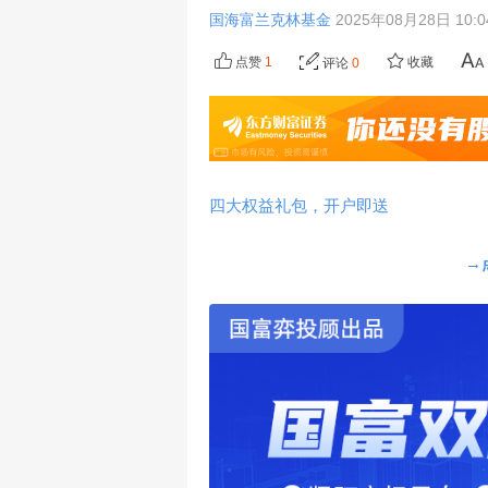
国海富兰克林基金
2025年08月28日 10:
点赞
1
收藏
评论
0
四大权益礼包，开户即送
→