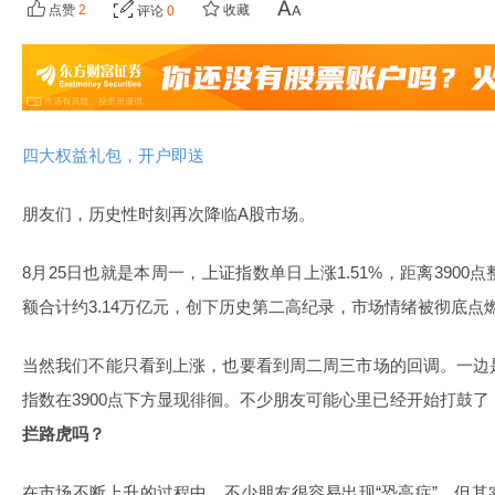
点赞
2
收藏
评论
0
四大权益礼包，开户即送
朋友们，历史性时刻再次降临A股市场。
8月25日也就是本周一，上证指数单日上涨1.51%，距离390
额合计约3.14万亿元，创下历史第二高纪录，市场情绪被彻底点
当然我们不能只看到上涨，也要看到周二周三市场的回调。一边
指数在3900点下方显现徘徊。不少朋友可能心里已经开始打鼓了
拦路虎吗？
在市场不断上升的过程中，不少朋友很容易出现“恐高症”。但