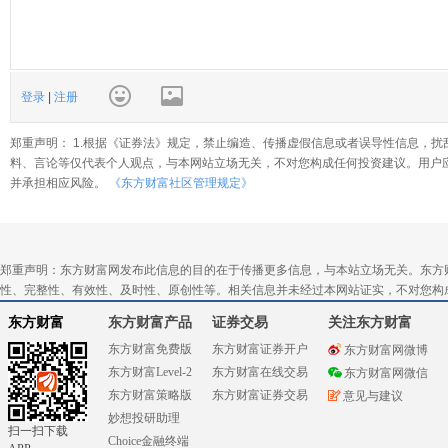
登录
|
注册
郑重声明： 1.根据《证券法》规定，禁止编造、传播虚假信息或者误导性信息，扰
料、言论等仅代表个人观点，与本网站立场无关，不对您构成任何投资建议。用户
并承担相应风险。
《东方财富社区管理规定》
郑重声明：东方财富网发布此信息的目的在于传播更多信息，与本站立场无关。东方
性、完整性、有效性、及时性、原创性等。相关信息并未经过本网站证实，不对您构
东方财富
东方财富产品
证券交易
关注东方财富
东方财富免费版
东方财富证券开户
东方财富网微博
东方财富Level-2
东方财富在线交易
东方财富网微信
东方财富策略版
东方财富证券交易
意见与建议
妙想投研助理
扫一扫下载
Choice金融终端