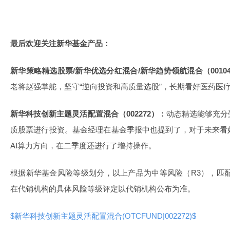
最后欢迎关注新华基金产品：
新华策略精选股票/新华优选分红混合/新华趋势领航混合（001040/51
老将赵强掌舵，坚守“逆向投资和高质量选股”，长期看好医药医疗
新华科技创新主题灵活配置混合（002272）：
动态精选能够充分
质股票进行投资。基金经理在基金季报中也提到了，对于未来看
AI算力方向，在二季度还进行了增持操作。
根据新华基金风险等级划分，以上产品为中等风险（R3），匹
在代销机构的具体风险等级评定以代销机构公布为准。
$新华科技创新主题灵活配置混合(OTCFUND|002272)$