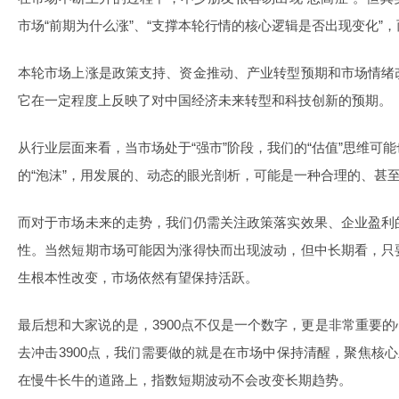
市场“前期为什么涨”、“支撑本轮行情的核心逻辑是否出现变化”
本轮市场上涨是政策支持、资金推动、产业转型预期和市场情绪
它在一定程度上反映了对中国经济未来转型和科技创新的预期。
从行业层面来看，当市场处于“强市”阶段，我们的“估值”思维可
的“泡沫”，用发展的、动态的眼光剖析，可能是一种合理的、甚
而对于市场未来的走势，我们仍需关注政策落实效果、企业盈利
性。当然短期市场可能因为涨得快而出现波动，但中长期看，只
生根本性改变，市场依然有望保持活跃。
最后想和大家说的是，3900点不仅是一个数字，更是非常重要
去冲击3900点，我们需要做的就是在市场中保持清醒，聚焦核
在慢牛长牛的道路上，指数短期波动不会改变长期趋势。