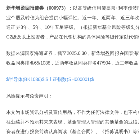
新华增盈回报债券（000973）：
以高等级信用债票息+利率债波
业个股及转债为组合提供小幅弹性。近一年、近两年、近三年收
通证券3年、5年、10年五星评级。（根据新华基金风险等级划
C2级及以上投资者，产品在代销机构的具体风险等级评定以代销
数据来源国泰海通证券，截至2025.6.30，新华增盈回报在国
收益同类排名65/1088，近两年收益同类排名47/904，近三年收益同
$半导体(BK1036)$
$上证指数(SH000001)$
风险提示与免责声明：
本文为市场资讯分析及宣传用品，不作为任何法律文件，也不构
往业绩并不预示其未来表现，基金管理人管理的其他基金的业绩
资者在进行投资前请认真阅读《基金合同》、《招募说明书》等