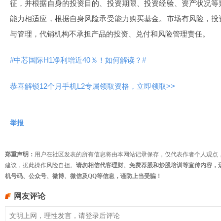
征，并根据自身的投资目的、投资期限、投资经验、资产状况等
能力相适应，根据自身风险承受能力购买基金。市场有风险，投
与管理，代销机构不承担产品的投资、兑付和风险管理责任。
#中芯国际H1净利增近40％！如何解读？#
恭喜解锁12个月手机L2专属领取资格，立即领取>>
举报
郑重声明：
用户在社区发表的所有信息将由本网站记录保存，仅代表作者个人观点
建议，据此操作风险自担。
请勿相信代客理财、免费荐股和炒股培训等宣传内容，
机号码、公众号、微博、微信及QQ等信息，谨防上当受骗！
网友评论