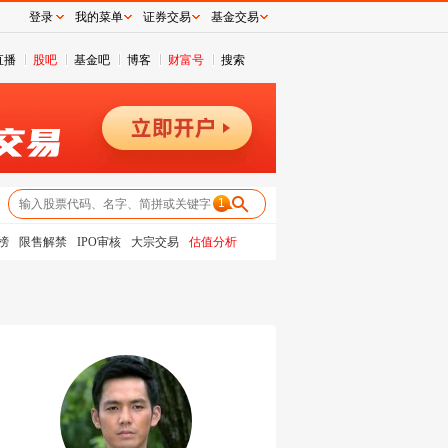
登录
我的菜单
证券交易
基金交易
直播
股吧
基金吧
博客
财富号
搜索
1
榜
限售解禁
IPO审核
大宗交易
估值分析