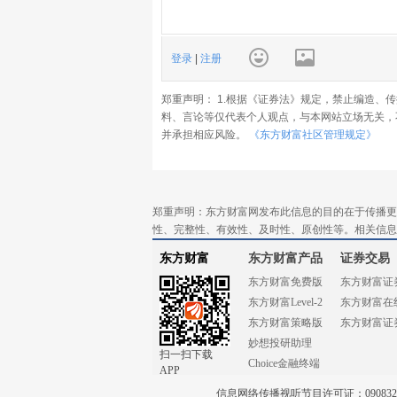
登录
|
注册
郑重声明： 1.根据《证券法》规定，禁止编造、
料、言论等仅代表个人观点，与本网站立场无关，
并承担相应风险。
《东方财富社区管理规定》
郑重声明：东方财富网发布此信息的目的在于传播更
性、完整性、有效性、及时性、原创性等。相关信息
东方财富
东方财富产品
证券交易
东方财富免费版
东方财富证
东方财富Level-2
东方财富在
东方财富策略版
东方财富证
妙想投研助理
扫一扫下载
Choice金融终端
APP
信息网络传播视听节目许可证：0908328号