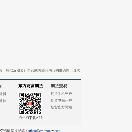
频、数据及图表）全部或者部分内容的准确性、真实
金
东方财富期货
期货交易
期货手机开户
微博
期货电脑开户
微信
期货官方网站
扫一扫下载APP
78686 举报邮箱：
jubao@eastmoney.com