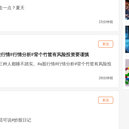
走一点？夏天
15分钟前
关注
股行情#行情分析#背个竹筐有风险投资要谨慎
三种人都睡不踏实。#a股行情#行情分析#背个竹筐有风险投
28分钟前
关注
话可说#炒股日记