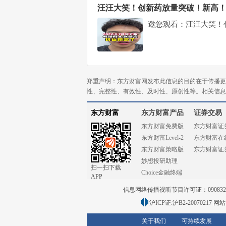
汪汪大笑！创新药放量突破！新高！
邀您观看：汪汪大笑！
郑重声明：东方财富网发布此信息的目的在于传播更
性、完整性、有效性、及时性、原创性等。相关信息
东方财富
东方财富产品
证券交易
东方财富免费版
东方财富证
东方财富Level-2
东方财富在
东方财富策略版
东方财富证
妙想投研助理
扫一扫下载
Choice金融终端
APP
信息网络传播视听节目许可证：0908328号
沪ICP证:沪B2-20070217
网站备
关于我们
可持续发展