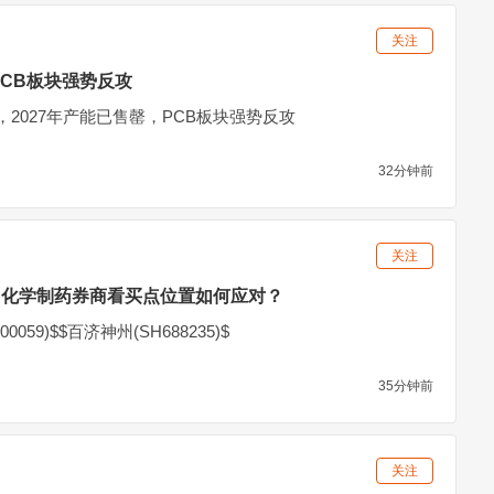
关注
PCB板块强势反攻
2027年产能已售罄，PCB板块强势反攻
32分钟前
关注
，化学制药券商看买点位置如何应对？
0059)$$百济神州(SH688235)$
35分钟前
关注