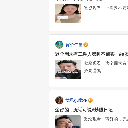
邀您观看：下周要不要
背个竹筐
这个周末有三种人都睡不踏实。#a
邀您观看：这个周末有
资要谨慎
我思gu我在
蛮好的，无话可说#炒股日记
邀您观看：蛮好的，无