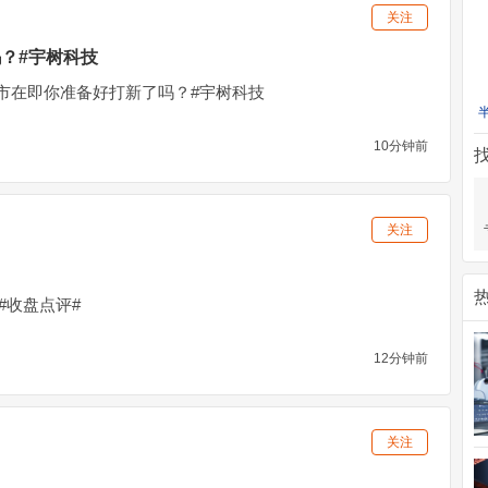
关注
？#宇树科技
市在即你准备好打新了吗？#宇树科技
10分钟前
关注
)$#收盘点评#
12分钟前
关注