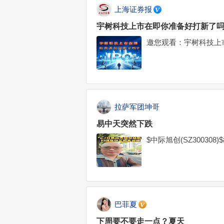
上海证券报
宇树科技上市在即你准备好打新了吗
邀您观看：宇树科技上
拉萨军团坤哥
易中天突然下跌
$中际旭创(SZ300308
巴菲夏
下周要不要走一点？夏天