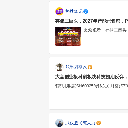
热搜笔记
存储三巨头，2027年产能已售罄，
邀您观看：存储三巨头，
舵手周期论
大盘创业板科创板块科技如期反弹
$药明康德(SH603259)$$东方财富(SZ30
武汉股民陈大力