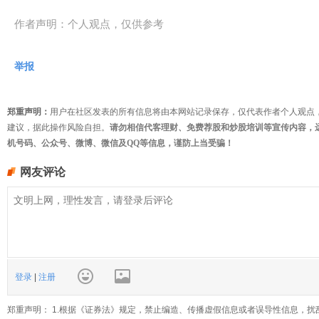
作者声明：个人观点，仅供参考
举报
郑重声明：
用户在社区发表的所有信息将由本网站记录保存，仅代表作者个人观点
建议，据此操作风险自担。
请勿相信代客理财、免费荐股和炒股培训等宣传内容，
机号码、公众号、微博、微信及QQ等信息，谨防上当受骗！
网友评论
登录
|
注册
郑重声明： 1.根据《证券法》规定，禁止编造、传播虚假信息或者误导性信息，扰