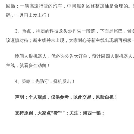
回撤；一辆高速行驶的汽车，中间服务区修整加油是合理的。预计在
码，十月再出发上行！
3、热点，抱团的科技龙头炒作告一段落，下面是尾巴，骨
议谨慎对待；新主线并未出现，大家耐心等新主线出现后再积极
晚间人形机器人，优必选公告大订单，预计周四人形机器人
主线，就看资金动向！
4、策略：先防守，择机反击！
声明：个人观点，仅供参考，以此交易，风险自担！
支持原创，大家点“赞”“”；关注：海西一狼；