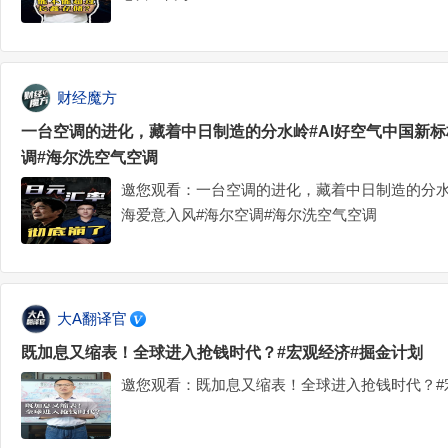
财经魔方
一台空调的进化，藏着中日制造的分水岭#AI好空气中国新标
调#海尔洗空气空调
邀您观看：一台空调的进化，藏着中日制造的分水岭
海爱意入风#海尔空调#海尔洗空气空调
大A翻译官
既加息又缩表！全球进入抢钱时代？#宏观经济#掘金计划
邀您观看：既加息又缩表！全球进入抢钱时代？#