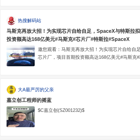
热搜解码站
马斯克再放大招！为实现芯片自给自足，SpaceX与特斯拉
投资额高达168亿美元#马斯克#芯片厂#特斯拉#SpaceX
邀您观看：马斯克再放大招！为实现芯片自给自足，
芯片厂，项目首期投资额高达168亿美元#马斯克#芯
斯克再放大招！为实现芯片自给自足，SpaceX
首期投资额高达168亿美元#马斯克#芯片厂#特斯拉#
大A最严厉的父亲
嘉立创工程师的摇蓝
$C嘉立创(SZ001232)$