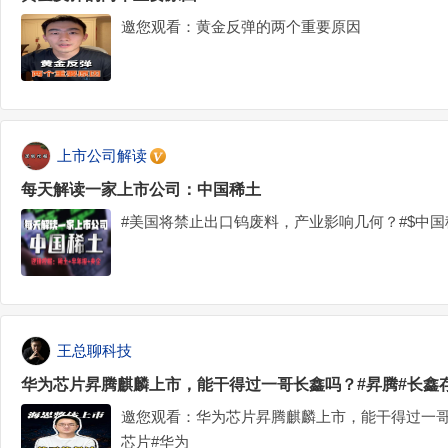
邀您观看：黄金反弹的两个重要原因
上市公司解读
每天解读一家上市公司：中国稀土
#美国将禁止出口钨废料，产业影响几何？#$中国稀土(
王总聊科技
华为芯片昇腾麒麟上市，能干得过一哥长鑫吗？#昇腾#长鑫存
邀您观看：华为芯片昇腾麒麟上市，能干得过一哥
芯片#华为