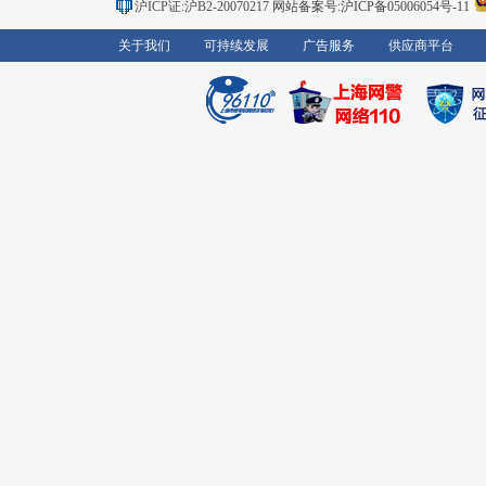
沪ICP证:沪B2-20070217
网站备案号:沪ICP备05006054号-11
关于我们
可持续发展
广告服务
供应商平台