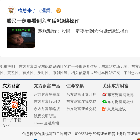
格总来了（涅槃）
股民一定要看到六句话#短线操作
邀您观看：股民一定要看到六句话#短线操作
郑重声明：东方财富网发布此信息的目的在于传播更多信息，与本站立场无关。东方
性、完整性、有效性、及时性、原创性等。相关信息并未经过本网站证实，不对您构
东方财富
东方财富产品
证券交易
关注东方财富
东方财富免费版
东方财富证券开户
东方财富网微博
东方财富Level-2
东方财富在线交易
东方财富网微信
东方财富策略版
东方财富证券交易
意见与建议
妙想投研助理
扫一扫下载
Choice金融终端
APP
信息网络传播视听节目许可证：0908328号 经营证券期货业务许可证编号：91310